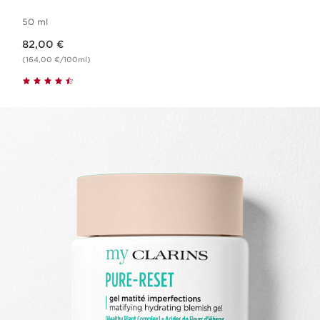
50 ml
Nouveau prix 82,00 €
82,00 €
(164,00 €/100ml)