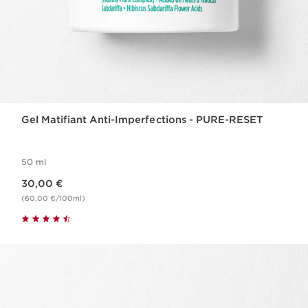
Gel Matifiant Anti-Imperfections - PURE-RESET
50 ml
Nouveau prix 30,00 €
30,00 €
(60,00 €/100ml)