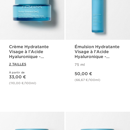
Crème Hydratante
Émulsion Hydratante
Visage à l'Acide
Visage à l'Acide
Hyaluronique -
Hyaluronique -
Hydra-Essentiel
Hydra-Essentiel
2 TAILLES
75 ml
Nouveau prix 50,00 €
À partir de
Nouveau prix 33,00 €
50,00 €
33,00 €
(66,67 €/100ml)
(110,00 €/100ml)