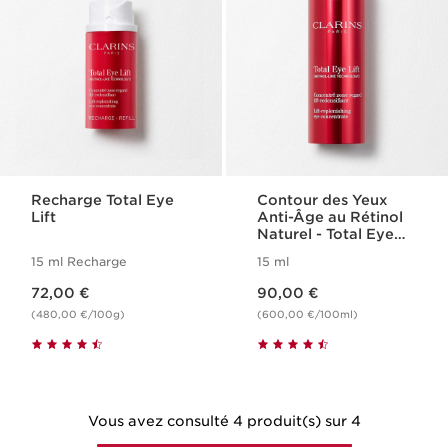
Recharge Total Eye
Contour des Yeux
Lift
Anti-Âge au Rétinol
Naturel - Total Eye
Lift
15 ml Recharge
15 ml
Nouveau prix 72,00 €
Nouveau prix 90,00 €
72,00 €
90,00 €
(480,00 €/100g)
(600,00 €/100ml)
Vous avez consulté 4 produit(s) sur 4