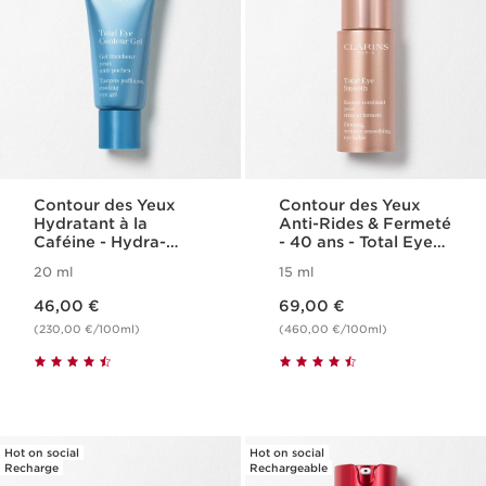
Contour des Yeux
Contour des Yeux
Hydratant à la
Anti-Rides & Fermeté
Caféine - Hydra-
- 40 ans - Total Eye
Essentiel
Smooth
20 ml
15 ml
Nouveau prix 46,00 €
Nouveau prix 69,00 €
46,00 €
69,00 €
(230,00 €/100ml)
(460,00 €/100ml)
Hot on social
Hot on social
Recharge
Rechargeable