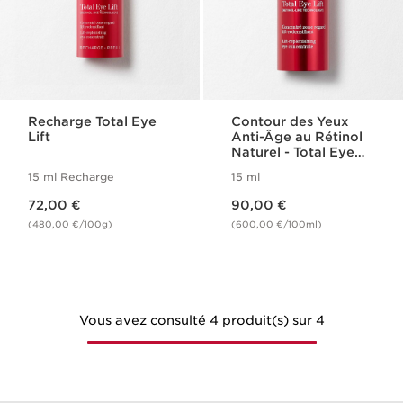
Recharge Total Eye
Contour des Yeux
Lift
Anti-Âge au Rétinol
Naturel - Total Eye
Lift
15 ml Recharge
15 ml
Nouveau prix 72,00 €
Nouveau prix 90,00 €
72,00 €
90,00 €
(480,00 €/100g)
(600,00 €/100ml)
Vous avez consulté 4 produit(s) sur 4