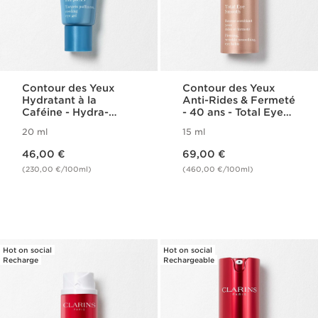
Contour des Yeux
Contour des Yeux
Hydratant à la
Anti-Rides & Fermeté
Caféine - Hydra-
- 40 ans - Total Eye
Essentiel
Smooth
20 ml
15 ml
Nouveau prix 46,00 €
Nouveau prix 69,00 €
46,00 €
69,00 €
(230,00 €/100ml)
(460,00 €/100ml)
Hot on social
Hot on social
Recharge
Rechargeable