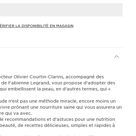
ÉRIFIER LA DISPONIBILITÉ EN MAGASIN
octeur Olivier Courtin-Clarins, accompagné des
bles de Fabienne Legrand, vous propose d’adopter des
qui embellissent la peau, en d’autres termes, qui «
ude n’est pas une méthode miracle, encore moins un
vivre prônant une nourriture saine qui vous assurera un
ire qui va avec.
de recommandations et d’astuces pour une nutrition
beauté, de recettes délicieuses, simples et rapides à