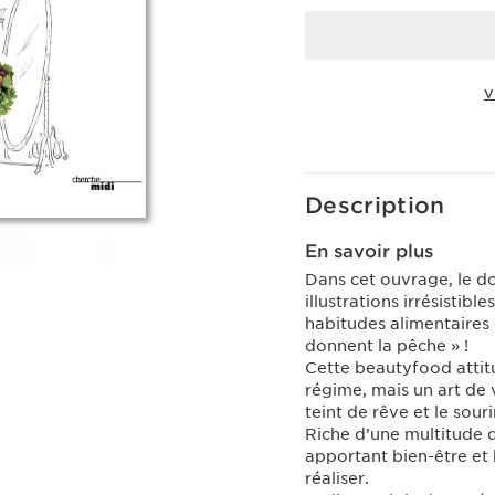
V
Voir le panier
Description
En savoir plus
Dans cet ouvrage, le d
illustrations irrésisti
habitudes alimentaires 
donnent la pêche » !
Cette beautyfood attit
régime, mais un art de 
teint de rêve et le sour
Riche d’une multitude 
apportant bien-être et 
réaliser.