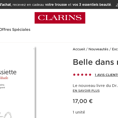
’achat
, recevez en cadeau
votre trousse
et
vos 3 essentiels beauté
.
J
Offres Spéciales
Accueil
Nouveautés
Exc
Belle dans
1 AVIS CLIENT
Le nouveau livre du Dr.
EN SAVOIR PLUS
Nouveau prix 17,00 €
17,00 €
1 unité