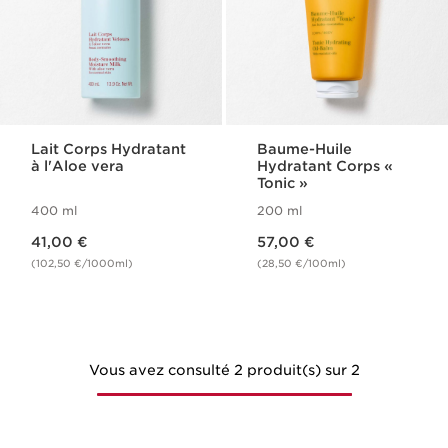
Lait Corps Hydratant
Baume-Huile
à l'Aloe vera
Hydratant Corps «
Tonic »
400 ml
200 ml
Nouveau prix 41,00 €
Nouveau prix 57,00 €
41,00 €
57,00 €
(102,50 €/1000ml)
(28,50 €/100ml)
Vous avez consulté 2 produit(s) sur 2