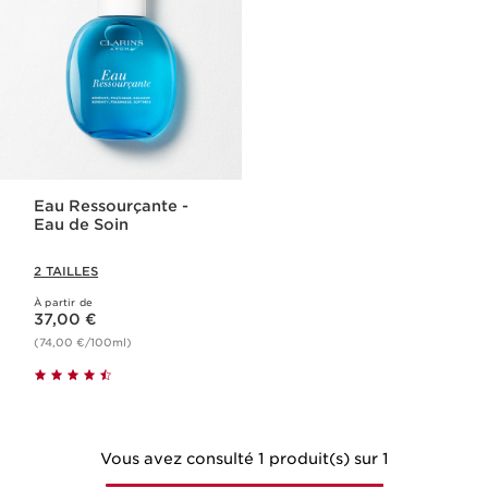
Eau Ressourçante -
Eau de Soin
2 TAILLES
À partir de
Nouveau prix 37,00 €
37,00 €
(74,00 €/100ml)
Vous avez consulté 1 produit(s) sur 1