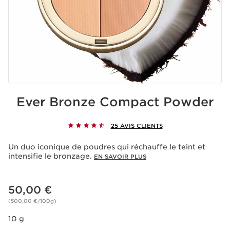
Ever Bronze Compact Powder
25 AVIS CLIENTS
Un duo iconique de poudres qui réchauffe le teint et
intensifie le bronzage.
EN SAVOIR PLUS
Nouveau prix 50,00 €
50,00 €
(500,00 €/100g)
10 g