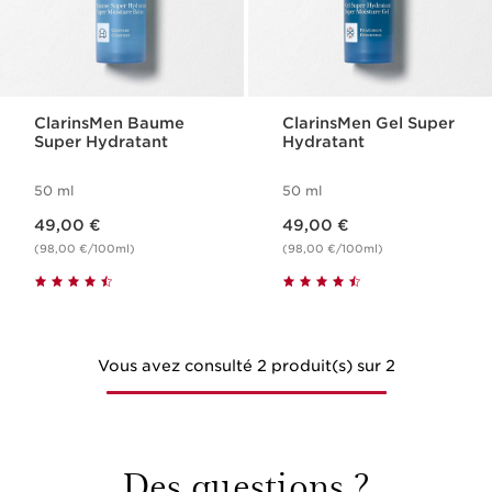
ClarinsMen Baume
ClarinsMen Gel Super
Super Hydratant
Hydratant
50 ml
50 ml
Nouveau prix 49,00 €
Nouveau prix 49,00 €
49,00 €
49,00 €
(98,00 €/100ml)
(98,00 €/100ml)
Vous avez consulté 2 produit(s) sur 2
Des questions ?