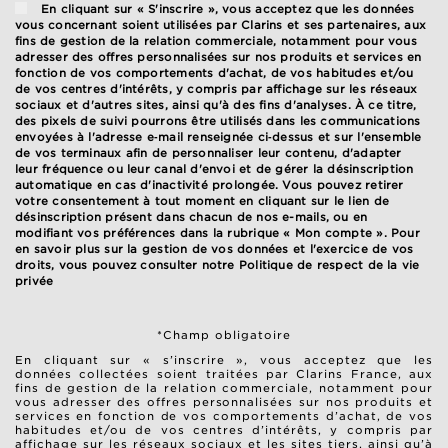
En cliquant sur « S'inscrire », vous acceptez que les données
vous concernant soient utilisées par Clarins et ses partenaires, aux
fins de gestion de la relation commerciale, notamment pour vous
adresser des offres personnalisées sur nos produits et services en
fonction de vos comportements d'achat, de vos habitudes et/ou
de vos centres d'intérêts, y compris par affichage sur les réseaux
sociaux et d'autres sites, ainsi qu'à des fins d'analyses. À ce titre,
des pixels de suivi pourrons être utilisés dans les communications
envoyées à l'adresse e‑mail renseignée ci‑dessus et sur l'ensemble
de vos terminaux afin de personnaliser leur contenu, d'adapter
leur fréquence ou leur canal d'envoi et de gérer la désinscription
automatique en cas d'inactivité prolongée. Vous pouvez retirer
votre consentement à tout moment en cliquant sur le lien de
désinscription présent dans chacun de nos e-mails, ou en
modifiant vos préférences dans la rubrique « Mon compte ». Pour
en savoir plus sur la gestion de vos données et l'exercice de vos
droits, vous pouvez consulter notre
Politique de respect de la vie
privée
*Champ obligatoire
En cliquant sur « s’inscrire », vous acceptez que les
données collectées soient traitées par Clarins France, aux
fins de gestion de la relation commerciale, notamment pour
vous adresser des offres personnalisées sur nos produits et
services en fonction de vos comportements d’achat, de vos
habitudes et/ou de vos centres d’intérêts, y compris par
affichage sur les réseaux sociaux et les sites tiers, ainsi qu’à