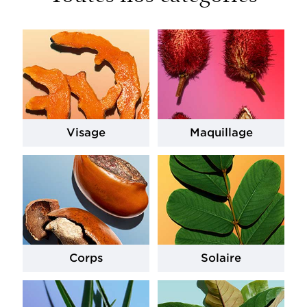
Visage
Maquillage
Corps
Solaire