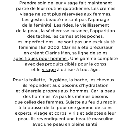
Prendre soin de leur visage fait maintenant
partie de leur routine quotidienne. Les crèmes
visage ne sont plus réservées aux femmes.
Les gestes beauté ne sont pas l’apanage
de la féminité. Les rides, le vieillissement
de la peau, la sécheresse cutanée, l’apparition
des taches, les cernes et les poches,
les imperfections… ne sont pas une exclusivité
féminine ! En 2002, Clarins a été précurseur
en créant Clarins Men,
sa ligne de soins
spécifiques pour homme
. Une gamme complète
avec des produits ciblés pour le corps
et le
visage
à utiliser à tout âge.
Pour la toilette, l’hygiène, la barbe, les cheveux...
ils répondent aux besoins d’hydratation
et d’énergie propres aux hommes. Car la peau
des hommes n’a pas les mêmes besoins
que celles des femmes. Sujette au feu du rasoir,
à la pousse de la pour une gamme de soins
experts, visage et corps, virils et adaptés à leur
peau. Ils revendiquent une beauté masculine
avec une peau en pleine santé.