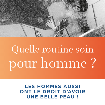
Quelle routine soin
pour
homme ?
LES HOMMES AUSSI
ONT LE DROIT D’AVOIR
UNE BELLE PEAU !