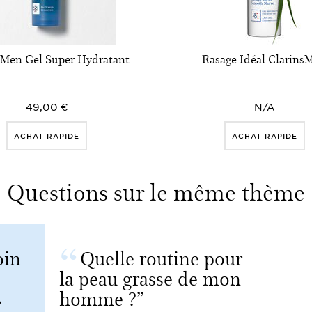
sMen Gel Super Hydratant
Rasage Idéal Clarins
49,00 €
N/A
ACHAT RAPIDE
ACHAT RAPIDE
Questions sur le même thème
oin
Quelle routine pour
la peau grasse de mon
homme ?
?