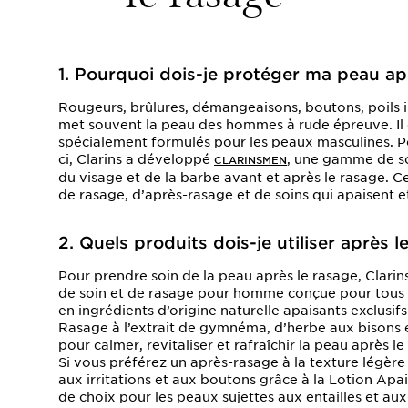
1. Pourquoi dois-je protéger ma peau ap
Rougeurs, brûlures, démangeaisons, boutons, poils in
met souvent la peau des hommes à rude épreuve. Il e
spécialement formulés pour les peaux masculines. P
ci, Clarins a développé
, une gamme de so
CLARINSMEN
du visage et de la barbe avant et après le rasage. C
de rasage, d’après-rasage et de soins qui apaisent e
2. Quels produits dois-je utiliser après l
Pour prendre soin de la peau après le rasage, Clar
de soin et de rasage pour homme conçue pour tous 
en ingrédients d’origine naturelle apaisants exclusif
Rasage à l’extrait de gymnéma, d’herbe aux bisons e
pour calmer, revitaliser et rafraîchir la peau après le
Si vous préférez un après-rasage à la texture légère e
aux irritations et aux boutons grâce à la
Lotion Apa
de choix pour les peaux sujettes aux entailles et aux