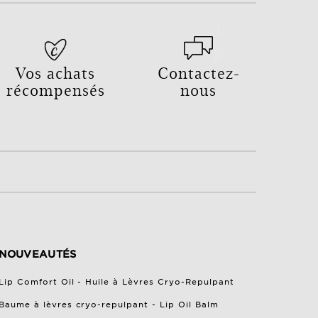
Vos achats
Contactez-
récompensés
nous
NOUVEAUTÉS
Lip Comfort Oil - Huile à Lèvres Cryo-Repulpant
Baume à lèvres cryo-repulpant - Lip Oil Balm