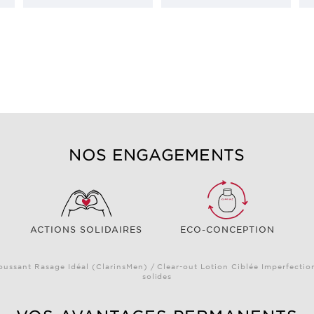
NOS ENGAGEMENTS
ACTIONS SOLIDAIRES
ECO-CONCEPTION
oussant Rasage Idéal (ClarinsMen) / Clear-out Lotion Ciblée Imperfectio
solides