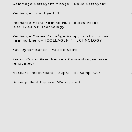
Gommage Nettoyant Visage​ - Doux Nettoyant
Recharge Total Eye Lift
Recharge Extra-Firming Nuit Toutes Peaux
[COLLAGEN]³ Technology
Recharge Crème Anti-Âge &amp; Eclat - Extra-
Firming Energy [COLLAGEN]³ TECHNOLOGY
Eau Dynamisante - Eau de Soins
Sérum Corps Peau Neuve - Concentré jeunesse
rénovateur
Mascara Recourbant - Supra Lift &amp; Curl
Démaquillant Biphasé Waterproof