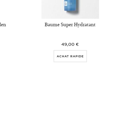
Men
Baume Super Hydratant
49,00 €
ACHAT RAPIDE