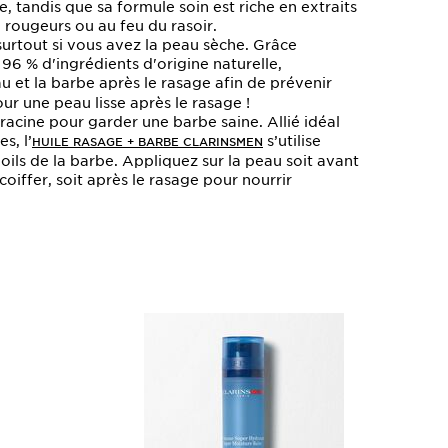
e, tandis que sa formule soin est riche en extraits
 rougeurs ou au feu du rasoir.
surtout si vous avez la peau sèche. Grâce
96 % d'ingrédients d'origine naturelle,
u et la barbe après le rasage afin de prévenir
our une peau lisse après le rasage !
a racine pour garder une barbe saine. Allié idéal
s, l’
s’utilise
HUILE RASAGE + BARBE CLARINSMEN
poils de la barbe. Appliquez sur la peau soit avant
coiffer, soit après le rasage pour nourrir