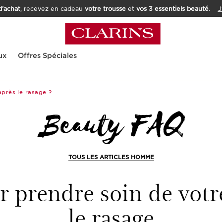
’achat
, recevez en cadeau
votre trousse
et
vos 3 essentiels beauté
.
J
ux
Offres Spéciales
après le rasage ?
TOUS LES ARTICLES HOMME
r prendre soin de votr
le rasage