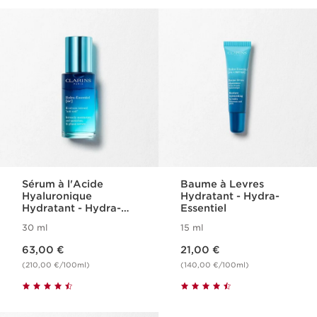
Sérum à l'Acide
Baume à Levres
Hyaluronique
Hydratant - Hydra-
Hydratant - Hydra-
Essentiel
Essentiel
30 ml
15 ml
Nouveau prix 63,00 €
Nouveau prix 21,00 €
63,00 €
21,00 €
(210,00 €/100ml)
(140,00 €/100ml)