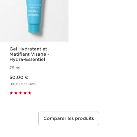
Gel Hydratant et
Matifiant Visage -
Hydra-Essentiel
75 ml
Nouveau prix 50,00 €
50,00 €
(66,67 €/100ml)
Comparer les produits