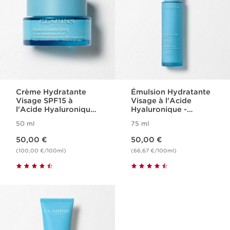
Crème Hydratante
Émulsion Hydratante
Visage SPF15 à
Visage à l'Acide
l'Acide Hyaluronique
Hyaluronique -
- Hydra-Essentiel
Hydra-Essentiel
50 ml
75 ml
Nouveau prix 50,00 €
Nouveau prix 50,00 €
50,00 €
50,00 €
(100,00 €/100ml)
(66,67 €/100ml)