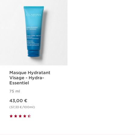
Masque Hydratant
Visage​ - Hydra-
Essentiel
75 ml
Nouveau prix 43,00 €
43,00 €
(57,33 €/100ml)