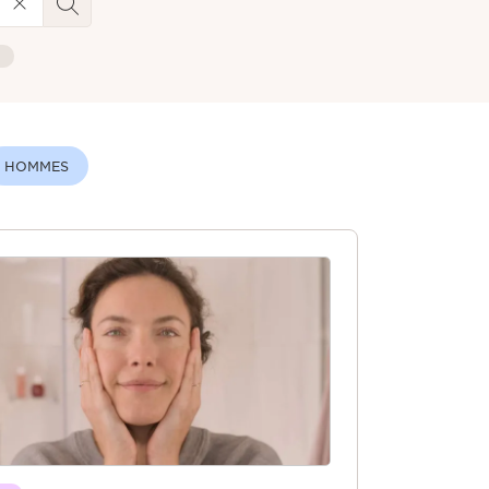
e
HOMMES