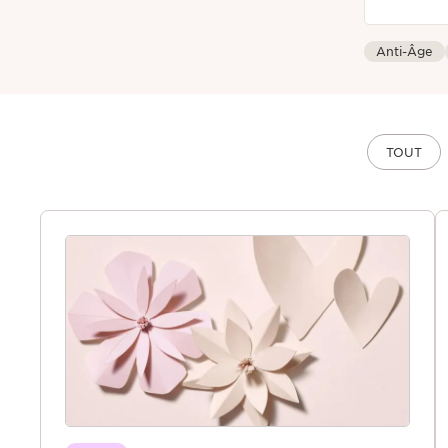
Anti-Âge
TOUT