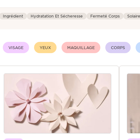
Ingrédient
Hydratation Et Sécheresse
Fermeté Corps
Solair
VISAGE
YEUX
MAQUILLAGE
CORPS