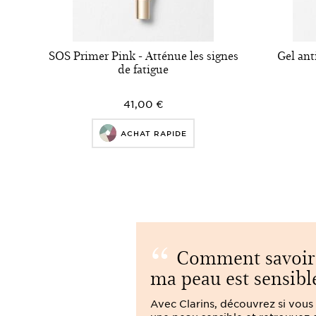
SOS Primer Pink - Atténue les signes
Gel ant
de fatigue
41,00 €
ACHAT RAPIDE
Comment savoir 
ma peau est sensibl
Avec Clarins, découvrez si vous