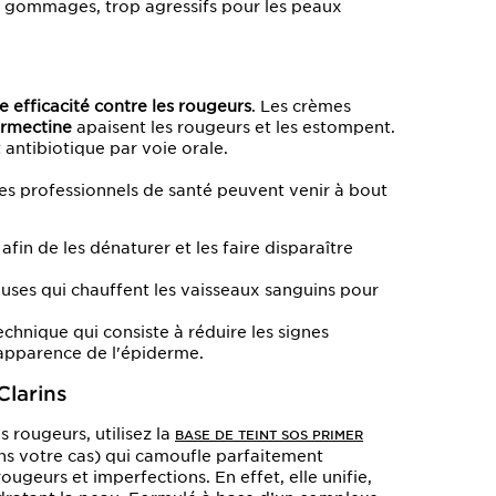
les gommages, trop agressifs pour les peaux
 efficacité contre les rougeurs
. Les crèmes
ermectine
apaisent les rougeurs et les estompent.
 antibiotique par voie orale.
s professionnels de santé peuvent venir à bout
afin de les dénaturer et les faire disparaître
ses qui chauffent les vaisseaux sanguins pour
hnique qui consiste à réduire les signes
'apparence de l'épiderme.
Clarins
es rougeurs, utilisez la
BASE DE TEINT SOS PRIMER
ans votre cas) qui camoufle parfaitement
rougeurs et imperfections. En effet, elle unifie,