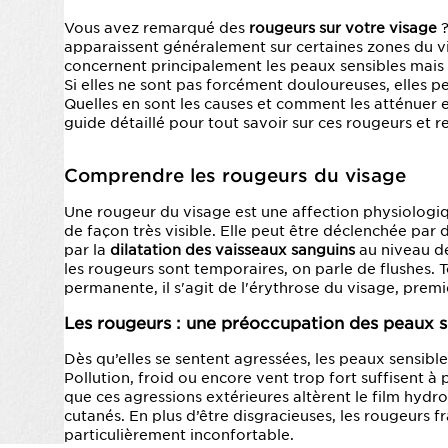
Vous avez remarqué des
rougeurs sur votre visage
?
apparaissent généralement sur certaines zones du vi
concernent principalement les peaux sensibles mais
Si elles ne sont pas forcément douloureuses, elles 
Quelles en sont les causes et comment les atténuer
guide détaillé pour tout savoir sur ces rougeurs et re
Comprendre les rougeurs du visage
Une rougeur du visage est une affection physiologiq
de façon très visible. Elle peut être déclenchée par 
par la
dilatation des vaisseaux sanguins
au niveau de
les rougeurs sont temporaires, on parle de flushes. To
permanente, il s'agit de l'érythrose du visage, prem
Les rougeurs : une préoccupation des peaux s
Dès qu’elles se sentent agressées, les peaux sensibl
Pollution, froid ou encore vent trop fort suffisent 
que ces agressions extérieures altèrent le film hydrol
cutanés. En plus d’être disgracieuses, les rougeurs f
particulièrement inconfortable.