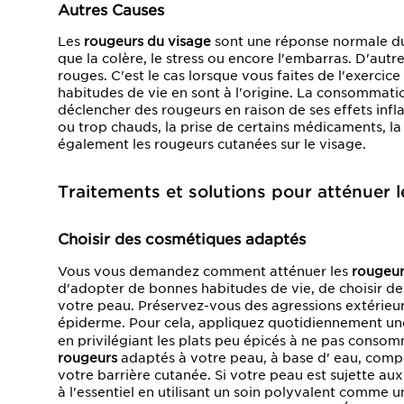
Autres Causes
Les
rougeurs du visage
sont une réponse normale du 
que la colère, le stress ou encore l'embarras. D'autr
rouges. C'est le cas lorsque vous faites de l'exercice
habitudes de vie en sont à l'origine. La consommation
déclencher des rougeurs en raison de ses effets infl
ou trop chauds, la prise de certains médicaments, l
également les rougeurs cutanées sur le visage.
Traitements et solutions pour atténuer 
Choisir des cosmétiques adaptés
Vous vous demandez comment atténuer les
rougeur
d'adopter de bonnes habitudes de vie, de choisir de
votre peau. Préservez-vous des agressions extérieur
épiderme. Pour cela, appliquez quotidiennement u
en privilégiant les plats peu épicés à ne pas conso
rougeurs
adaptés à votre peau, à base d' eau, comp
votre barrière cutanée. Si votre peau est sujette aux
à l'essentiel en utilisant un soin polyvalent comme 