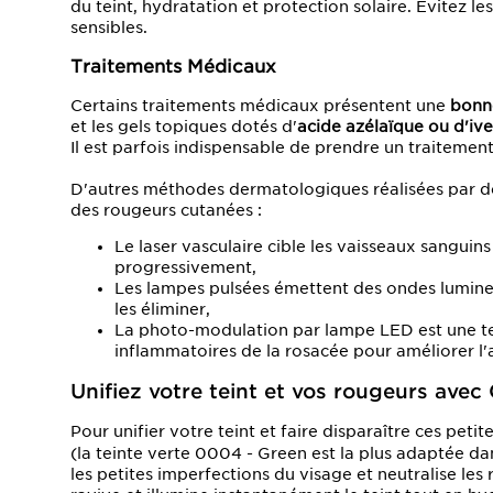
du teint, hydratation et protection solaire. Évitez 
sensibles.
Traitements Médicaux
Certains traitements médicaux présentent une
bonne
et les gels topiques dotés d'
acide azélaïque ou d'iv
Il est parfois indispensable de prendre un traitement
D'autres méthodes dermatologiques réalisées par de
des rougeurs cutanées :
Le laser vasculaire cible les vaisseaux sanguins 
progressivement,
Les lampes pulsées émettent des ondes lumineu
les éliminer,
La photo-modulation par lampe LED est une tec
inflammatoires de la rosacée pour améliorer l
Unifiez votre teint et vos rougeurs avec 
Pour unifier votre teint et faire disparaître ces petit
(la teinte verte 0004 - Green est la plus adaptée d
les petites imperfections du visage et neutralise les 