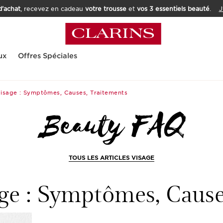
’achat
, recevez en cadeau
votre trousse
et
vos 3 essentiels beauté
.
J
ux
Offres Spéciales
isage : Symptômes, Causes, Traitements
TOUS LES ARTICLES VISAGE
ge : Symptômes, Cause