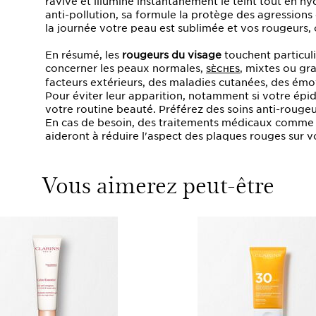
ravive et illumine instantanément le teint tout en 
anti-pollution, sa formule la protège des agressions
la journée votre peau est sublimée et vos rougeurs, 
En résumé, les
rougeurs du visage
touchent particul
concerner les peaux normales,
, mixtes ou gr
SÈCHES
facteurs extérieurs, des maladies cutanées, des émot
Pour éviter leur apparition, notamment si votre épi
votre routine beauté. Préférez des soins anti-rougeu
En cas de besoin, des traitements médicaux comme 
aideront à réduire l'aspect des plaques rouges sur v
Vous aimerez peut-être