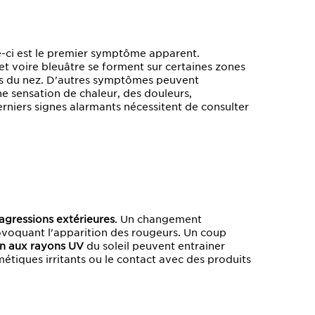
le-ci est le premier symptôme apparent.
let voire bleuâtre se forment sur certaines zones
iles du nez. D'autres symptômes peuvent
e sensation de chaleur, des douleurs,
erniers signes alarmants nécessitent de consulter
agressions extérieures
. Un changement
ovoquant l'apparition des rougeurs. Un coup
on aux rayons UV
du soleil peuvent entrainer
smétiques irritants ou le contact avec des produits