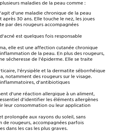
 plusieurs maladies de la peau comme :
'agit d'une maladie chronique de la peau
près 30 ans. Elle touche le nez, les joues
feste par des rougeurs accompagnées
 d'acné est quelques fois responsable
, elle est une affection cutanée chronique
 inflammation de la peau. En plus des rougeurs,
e sécheresse de l'épiderme. Elle se traite
'urticaire, l'érysipèle et la dermatite séborrhéique
a, notamment des rougeurs sur le visage.
ti-inflammatoires, d'antibiotiques
nt d'une réaction allergique à un aliment,
 essentiel d'identifier les éléments allergènes
nir leur consommation ou leur application
et prolongée aux rayons du soleil, sans
ion de rougeurs, accompagnées parfois
 dans les cas les plus graves.