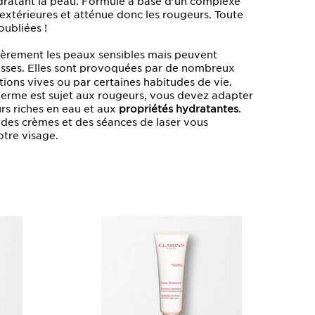
hydratant la peau. Formulé à base d’un complexe
 extérieures et atténue donc les rougeurs. Toute
oubliées !
ièrement les peaux sensibles mais peuvent
asses. Elles sont provoquées par de nombreux
ions vives ou par certaines habitudes de vie.
derme est sujet aux rougeurs, vous devez adapter
rs riches en eau et aux
propriétés hydratantes
.
des crèmes et des séances de laser vous
otre visage.