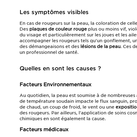
Les symptômes visibles
En cas de rougeurs sur la peau, la coloration de cel
Des
plaques de couleur rouge
plus ou moins vif, vio
du visage et particulièrement sur les joues et les a
accompagner les rougeurs tels qu'un gonflement, un
des démangeaisons et des
lésions de la peau
. Ces d
un professionnel de santé.
Quelles en sont les causes ?
Facteurs Environnementaux
Au quotidien, la peau est soumise à de nombreuses
de température soudain impacte le flux sanguin, pr
de chaud, un coup de froid, le vent ou une
expositi
des rougeurs. Par ailleurs, l'application de soins co
chimiques en sont également la cause.
Facteurs médicaux