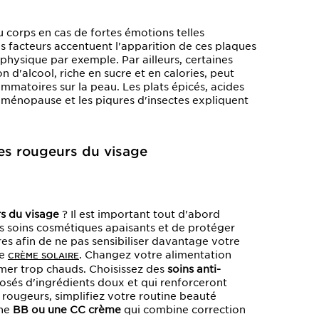
corps en cas de fortes émotions telles
es facteurs accentuent l'apparition de ces plaques
 physique par exemple. Par ailleurs, certaines
 d'alcool, riche en sucre et en calories, peut
ammatoires sur la peau. Les plats épicés, acides
a ménopause et les piqures d'insectes expliquent
les rougeurs du visage
s du visage
? Il est important tout d'abord
s soins cosmétiques apaisants et de protéger
es afin de ne pas sensibiliser davantage votre
ne
. Changez votre alimentation
CRÈME SOLAIRE
mmer trop chauds. Choisissez des
soins anti-
osés d'ingrédients doux et qui renforceront
 rougeurs, simplifiez votre routine beauté
une
BB ou une CC crème
qui combine correction