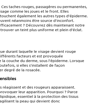
 Ces taches rouges, passagères ou permanentes,
sage comme les joues et le front. Elles
 touchent également les autres types d'épiderme.
peuvent néanmoins être source d'inconfort.
 efficacement ? Découvrez dès maintenant notre
trouver un teint plus uniforme et plein d'éclat.
ue durant laquelle le visage devient rouge
différents facteurs et est provoquée
 la couche du derme, sous l'épiderme. Lorsque
utefois, si elles s'installent de façon
ier degré de la rosacée.
ensibles
es réagissent et des rougeurs apparaissent.
à provoquer leur apparition. Pourquoi ? Parce
ipidique, essentiel à la protection des tissus
ragilisent la peau qui devient donc