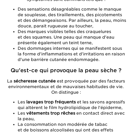
Des sensations désagréables comme le manque
de souplesse, des tiraillements, des picotements
et des démangeaisons. Par ailleurs, la peau, moins
douce, parait rugueuse au toucher,
Des marques visibles telles des craquelures
et des squames. Une peau qui manque d'eau
présente également un teint terne,
Des dommages internes qui se manifestent sous
la forme d'inflammations et d'irritations en raison
d'une barrière cutanée endommagée.
Qu'est-ce qui provoque la peau sèche ?
La
sécheresse cutanée
est provoquée par des facteurs
environnementaux et de mauvaises habitudes de vie.
On distingue :
Les
lavages trop fréquents
et les savons agressifs
qui altèrent le film hydrolipidique de l'épiderme,
Les
vêtements trop rêches
en contact direct avec
la peau,
La consommation non modérée de tabac
et de boissons alcoolisées qui ont des effets