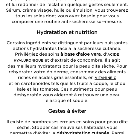
et lui redonner de l'éclat en quelques gestes seulement.
Sérum, crème visage, huile ou émulsion, vous trouverez
tous les soins dont vous avez besoin pour vous
composer une routine anti-sécheresse sur-mesure.
Hydratation et nutrition
Certains ingrédients se distinguent par leurs puissantes
actions hydratantes face à la sécheresse cutanée.
Privilégiez des soins
à base d'aloe vera
, d'
ACIDE
et d'extrait de concombre. Il s'agit
HYALURONIQUE
des meilleurs hydratants pour la peau dite sèche. Pour
réhydrater votre épiderme, consommez des aliments
riches en acides gras essentiels, en
VITAMINE C
et en caroténoïdes tels que les fruits à coque, le chou
kale et les tomates. Ces nutriments pour peau
déshydratée vous aideront à retrouver une peau
élastique et souple.
Gestes à éviter
Il existe de nombreuses erreurs en soins pour peau dite
sèche. Stopper ces mauvaises habitudes vous
permettra d'éviter la
déshydratation cutanée
. Parmi