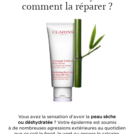
comment la réparer ?
Vous avez la sensation d'avoir la
peau sèche
ou déshydratée
? Votre épiderme est soumis
à de nombreuses agressions extérieures au quotidien
que ce soit le froid, le vent ou encore le calcaire.