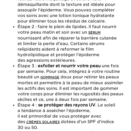
démaquillante dont la texture est idéale pour
assouplir l'épiderme. Vous pouvez compléter
vos soins avec une lotion tonique hydratante
pour éliminer tous les résidus de calcaire.
Étape 2 : faire le plein de lipides. Il faut nourrir
votre peau matin et soir avec un
SÉRUM
nourrissant afin de réparer la barrière cutanée
et limiter la perte d'eau. Certains sérums
relipidants aident à reformer le film
hydrolipidique et protéger l'épiderme
des agressions extérieures.
Étape 3 :
exfolier et nourrir votre peau
une fois
par semaine. Pour cela, intégrez à votre routine
beauté un
doux pour retirer les peaux
GOMMAGE
mortes et permettre à la peau de mieux assimiler
les actifs des soins. Il est important de gommer
votre corps pour éliminer les rugosités des peaux
sèches et ce, une à deux fois par semaine.
Étape 4 :
se protéger des rayons UV
. Le soleil
a tendance à assécher l'épiderme,
il est primordial de vous protéger avec
des
dotées d'un SPF d'indice
CRÈMES SOLAIRES
30 ou 50.