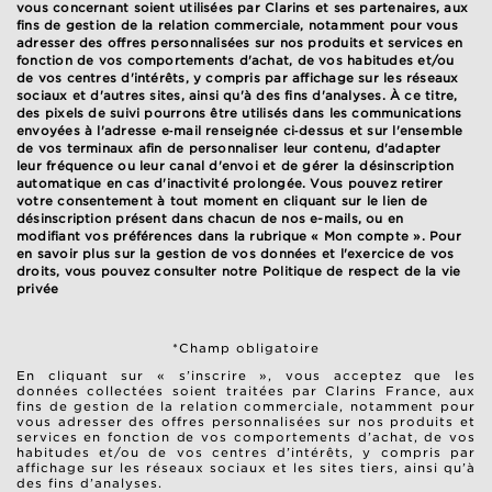
vous concernant soient utilisées par Clarins et ses partenaires, aux
fins de gestion de la relation commerciale, notamment pour vous
adresser des offres personnalisées sur nos produits et services en
fonction de vos comportements d'achat, de vos habitudes et/ou
de vos centres d'intérêts, y compris par affichage sur les réseaux
sociaux et d'autres sites, ainsi qu'à des fins d'analyses. À ce titre,
des pixels de suivi pourrons être utilisés dans les communications
envoyées à l'adresse e‑mail renseignée ci‑dessus et sur l'ensemble
de vos terminaux afin de personnaliser leur contenu, d'adapter
leur fréquence ou leur canal d'envoi et de gérer la désinscription
automatique en cas d'inactivité prolongée. Vous pouvez retirer
votre consentement à tout moment en cliquant sur le lien de
désinscription présent dans chacun de nos e-mails, ou en
modifiant vos préférences dans la rubrique « Mon compte ». Pour
en savoir plus sur la gestion de vos données et l'exercice de vos
droits, vous pouvez consulter notre
Politique de respect de la vie
privée
*Champ obligatoire
En cliquant sur « s’inscrire », vous acceptez que les
données collectées soient traitées par Clarins France, aux
fins de gestion de la relation commerciale, notamment pour
vous adresser des offres personnalisées sur nos produits et
services en fonction de vos comportements d’achat, de vos
habitudes et/ou de vos centres d’intérêts, y compris par
affichage sur les réseaux sociaux et les sites tiers, ainsi qu’à
des fins d’analyses.