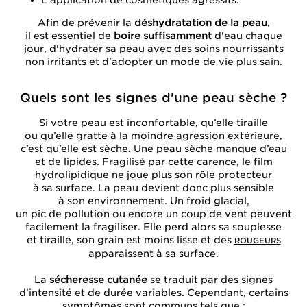
Afin de prévenir la
déshydratation de la peau
,
il est essentiel de
boire suffisamment
d'eau chaque
jour, d'hydrater sa peau avec des soins nourrissants
non irritants et d'adopter un mode de vie plus sain.
Quels sont les signes d'une peau sèche ?
Si votre peau est inconfortable, qu’elle tiraille
ou qu’elle gratte à la moindre agression extérieure,
c’est qu’elle est sèche. Une peau sèche manque d’eau
et de lipides. Fragilisé par cette carence, le film
hydrolipidique ne joue plus son rôle protecteur
à sa surface. La peau devient donc plus sensible
à son environnement. Un froid glacial,
un pic de pollution ou encore un coup de vent peuvent
facilement la fragiliser. Elle perd alors sa souplesse
et tiraille, son grain est moins lisse et des
ROUGEURS
apparaissent à sa surface.
La
sécheresse cutanée
se traduit par des signes
d'intensité et de durée variables. Cependant, certains
symptômes sont communs tels que :