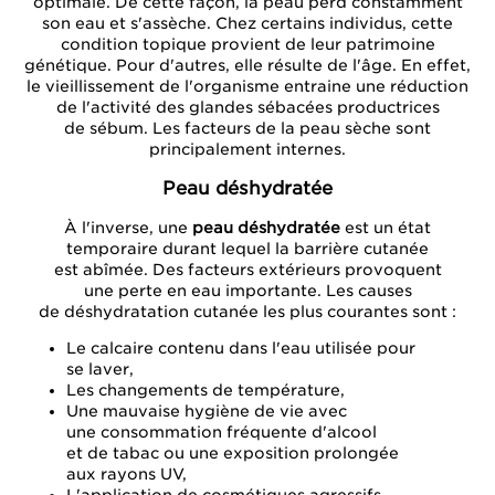
optimale. De cette façon, la peau perd constamment
son eau et s'assèche. Chez certains individus, cette
condition topique provient de leur patrimoine
génétique. Pour d'autres, elle résulte de l'âge. En effet,
le vieillissement de l'organisme entraine une réduction
de l'activité des glandes sébacées productrices
de sébum. Les facteurs de la peau sèche sont
principalement internes.
Peau déshydratée
À l'inverse, une
peau déshydratée
est un état
temporaire durant lequel la barrière cutanée
est abîmée. Des facteurs extérieurs provoquent
une perte en eau importante. Les causes
de déshydratation cutanée les plus courantes sont :
Le calcaire contenu dans l'eau utilisée pour
se laver,
Les changements de température,
Une mauvaise hygiène de vie avec
une consommation fréquente d'alcool
et de tabac ou une exposition prolongée
aux rayons UV,
L'application de cosmétiques agressifs.