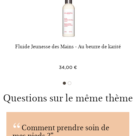
Fluide Jeunesse des Mains - Au beurre de karité
34,00 €
Questions sur le même thème
Comment prendre soin de
mes pieds ?