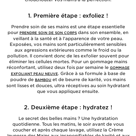
1. Première étape : exfoliez !
Prendre soin de ses mains est une étape essentielle
pour
dans son ensemble, en
PRENDRE SOIN DE SON CORPS
veillant à la santé et à l'apparence de votre peau.
Exposées, vos mains sont particulièrement sensibles
aux agressions extérieures comme le froid ou la
pollution. Il convient donc de les exfolier souvent pour
éliminer les cellules mortes. Pour un gommage mains
réconfortant, utilisez deux fois par semaine le
GOMMAGE
. Grâce à sa formule à base de
EXFOLIANT PEAU NEUVE
poudre de
et de beurre de karité, vos mains
BAMBOU
sont lisses et douces, ultra réceptives au soin hydratant
que vous appliquez ensuite.
2. Deuxième étape : hydratez !
Le secret des belles mains ? Une hydratation
quotidienne. Tous les matins, le soir avant de vous
coucher et après chaque lavage, utilisez la Crème
Jeunesse des Mains aux insaponifiables de karité et aux