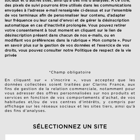
sociaux et d'autres sites, ainsi qu'à des fins d'analyses. À ce titre,
des pixels de suivi pourrons être utilisés dans les communications
envoyées à l'adresse e‑mail renseignée ci‑dessus et sur l'ensemble
de vos terminaux afin de personnaliser leur contenu, d'adapter
leur fréquence ou leur canal d'envoi et de gérer la désinscription
automatique en cas d'inactivité prolongée. Vous pouvez retirer
votre consentement à tout moment en cliquant sur le lien de
désinscription présent dans chacun de nos e-mails, ou en
modifiant vos préférences dans la rubrique « Mon compte ». Pour
en savoir plus sur la gestion de vos données et l'exercice de vos
droits, vous pouvez consulter notre
Politique de respect de la vie
privée
*Champ obligatoire
En cliquant sur « s’inscrire », vous acceptez que les
données collectées soient traitées par Clarins France, aux
fins de gestion de la relation commerciale, notamment pour
vous adresser des offres personnalisées sur nos produits et
services en fonction de vos comportements d’achat, de vos
habitudes et/ou de vos centres d’intérêts, y compris par
affichage sur les réseaux sociaux et les sites tiers, ainsi qu’à
des fins d’analyses.
SÉLECTIONNEZ UN SITE