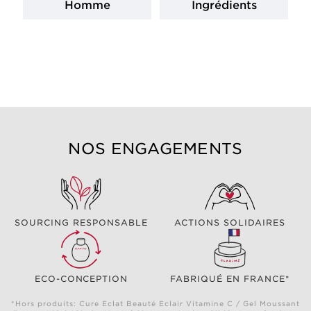
Homme
Ingrédients
NOS ENGAGEMENTS
SOURCING RESPONSABLE
ACTIONS SOLIDAIRES
ECO-CONCEPTION
FABRIQUÉ EN FRANCE*
*Hors produits: Cure Eclat Beauté Eclair Vitamine C / Gel Moussant