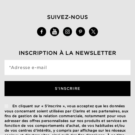
SUIVEZ-NOUS
INSCRIPTION À LA NEWSLETTER
*Adresse e-mail
S'INSCRIRE
En cliquant sur « S'inscrire », vous acceptez que les données
vous concernant soient utilisées par Clarins et ses partenaires, aux
fins de gestion de la relation commerciale, notamment pour vous
adresser des offres personnalisées sur nos produits et services en
fonction de vos comportements d'achat, de vos habitudes et/ou
de vos centres d'intérêts, y compris par affichage sur les réseaux