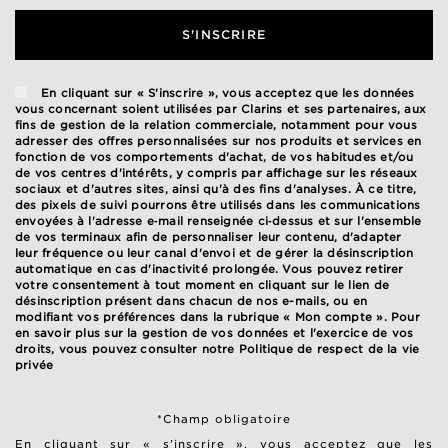
S'INSCRIRE
En cliquant sur « S'inscrire », vous acceptez que les données
vous concernant soient utilisées par Clarins et ses partenaires, aux
fins de gestion de la relation commerciale, notamment pour vous
adresser des offres personnalisées sur nos produits et services en
fonction de vos comportements d'achat, de vos habitudes et/ou
de vos centres d'intérêts, y compris par affichage sur les réseaux
sociaux et d'autres sites, ainsi qu'à des fins d'analyses. À ce titre,
des pixels de suivi pourrons être utilisés dans les communications
envoyées à l'adresse e‑mail renseignée ci‑dessus et sur l'ensemble
de vos terminaux afin de personnaliser leur contenu, d'adapter
leur fréquence ou leur canal d'envoi et de gérer la désinscription
automatique en cas d'inactivité prolongée. Vous pouvez retirer
votre consentement à tout moment en cliquant sur le lien de
désinscription présent dans chacun de nos e-mails, ou en
modifiant vos préférences dans la rubrique « Mon compte ». Pour
en savoir plus sur la gestion de vos données et l'exercice de vos
droits, vous pouvez consulter notre
Politique de respect de la vie
privée
*Champ obligatoire
En cliquant sur « s’inscrire », vous acceptez que les