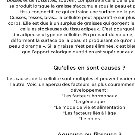
bosses et de fossettes, souvent comparée à celle de la pe
se produit lorsque la graisse s'accumule sous la peau et 
tissu conjonctif, ce qui entraîne une surface de la p
Cuisses, fesses, bras… la cellulite peut apparaître sur plu
corps. Elle est due à un surplus de graisses qui gorgent le
cellules stockeuses du tissu adipeux. C’est pourquoi 
d’« adipeuse » type de cellulite. En prenant du volume,
déforment la surface de la peau et produisent ce qu’on a
peau d’orange ». Si la graisse n’est pas éliminée, c’est b
que l’apport calorique quotidien est supérieur aux
Qu'elles en sont causes ?
Les causes de la cellulite sont multiples et peuvent varier
l'autre. Voici un aperçu des facteurs les plus courammen
développement :
*Les facteurs hormonaux
*La génétique
*Le mode de vie et alimentation
*Les facteurs liés à l'âge
*Le poids
Aqueuse ou fibreuse ?