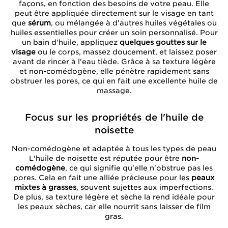
façons, en fonction des besoins de votre peau. Elle
peut être appliquée directement sur le visage en tant
que
sérum
, ou mélangée à d'autres huiles végétales ou
huiles essentielles pour créer un soin personnalisé. Pour
un bain d'huile, appliquez
quelques gouttes sur le
visage
ou le corps, massez doucement, et laissez poser
avant de rincer à l'eau tiède. Grâce à sa texture légère
et non-comédogène, elle pénètre rapidement sans
obstruer les pores, ce qui en fait une excellente huile de
massage.
Focus sur les propriétés de l'huile de
noisette
Non-comédogène et adaptée à tous les types de peau
L'huile de noisette est réputée pour être
non-
comédogène
, ce qui signifie qu'elle n'obstrue pas les
pores. Cela en fait une alliée précieuse pour les
peaux
mixtes à grasses
, souvent sujettes aux imperfections.
De plus, sa texture légère et sèche la rend idéale pour
les peaux sèches, car elle nourrit sans laisser de film
gras.