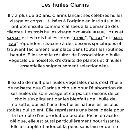
Les huiles Clarins
Il y a plus de 60 ans, Clarins lançait ses célèbres huiles
visage et corps. Utilisées à l’origine en instituts, elles
ont été ensuite commercialisées à la demande des
clientes. Les trois huiles visage
,
et
ORCHIDÉE BLEUE
LOTUS
et les trois huiles corps “
”, “
” et “
SANTAL
TONIC
RELAX
ANTI-
” répondent chacune à des besoins spécifiques et
EAU
trouvent facilement leur place dans toutes les routines
beauté. Elles sont le résultat de l’association d’huile
végétale de noisette, d’extraits de plantes et d’huiles
essentielles soigneusement sélectionnées.
Il existe de multiples huiles végétales mais c’est l’huile
de noisette que Clarins a choisie pour l’élaboration de
ses huiles de soin visage et corps. Les raisons de ce
choix s’expliquent par les bienfaits de l’huile de
noisette, qui est l’une des huiles naturelles les plus
stables qui soient. Elle représente une base idéale pour
la formule d’un produit de beauté. Riche en acide
oléique, elle est aussi particulièrement nourrissante.
Elle assouplit et adoucit la peau sans laisser de film