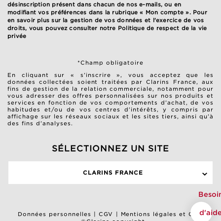
désinscription présent dans chacun de nos e-mails, ou en
modifiant vos préférences dans la rubrique « Mon compte ». Pour
en savoir plus sur la gestion de vos données et l'exercice de vos
droits, vous pouvez consulter notre
Politique de respect de la vie
privée
*Champ obligatoire
En cliquant sur « s’inscrire », vous acceptez que les
données collectées soient traitées par Clarins France, aux
fins de gestion de la relation commerciale, notamment pour
vous adresser des offres personnalisées sur nos produits et
services en fonction de vos comportements d’achat, de vos
habitudes et/ou de vos centres d’intérêts, y compris par
affichage sur les réseaux sociaux et les sites tiers, ainsi qu’à
des fins d’analyses.
SÉLECTIONNEZ UN SITE
CLARINS FRANCE
Besoi
d'aid
Données personnelles
|
CGV
|
Mentions légales et CGU