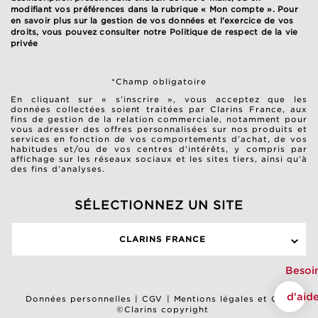
modifiant vos préférences dans la rubrique « Mon compte ». Pour
en savoir plus sur la gestion de vos données et l'exercice de vos
droits, vous pouvez consulter notre
Politique de respect de la vie
privée
*Champ obligatoire
En cliquant sur « s’inscrire », vous acceptez que les
données collectées soient traitées par Clarins France, aux
fins de gestion de la relation commerciale, notamment pour
vous adresser des offres personnalisées sur nos produits et
services en fonction de vos comportements d’achat, de vos
habitudes et/ou de vos centres d’intérêts, y compris par
affichage sur les réseaux sociaux et les sites tiers, ainsi qu’à
des fins d’analyses.
SÉLECTIONNEZ UN SITE
CLARINS FRANCE
Besoi
d'aid
Données personnelles
|
CGV
|
Mentions légales et CGU
©Clarins copyright