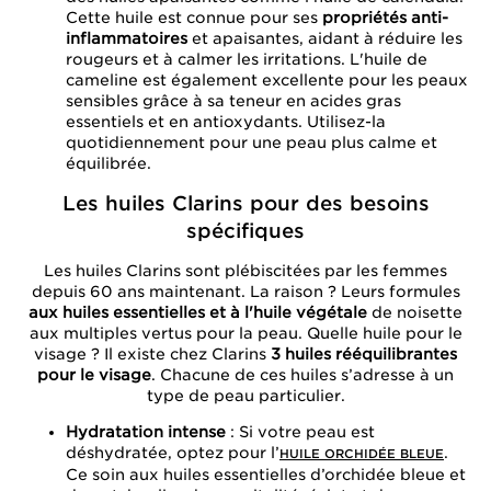
Cette huile est connue pour ses
propriétés anti-
inflammatoires
et apaisantes, aidant à réduire les
rougeurs et à calmer les irritations. L'huile de
cameline est également excellente pour les peaux
sensibles grâce à sa teneur en acides gras
essentiels et en antioxydants. Utilisez-la
quotidiennement pour une peau plus calme et
équilibrée.
Les huiles Clarins pour des besoins
spécifiques
Les huiles Clarins sont plébiscitées par les femmes
depuis 60 ans maintenant. La raison ? Leurs formules
aux huiles essentielles et à l'huile végétale
de noisette
aux multiples vertus pour la peau. Quelle huile pour le
visage ? Il existe chez Clarins
3 huiles rééquilibrantes
pour le visage
. Chacune de ces huiles s’adresse à un
type de peau particulier.
Hydratation intense
: Si votre peau est
déshydratée, optez pour l’
.
HUILE ORCHIDÉE BLEUE
Ce soin aux huiles essentielles d’orchidée bleue et