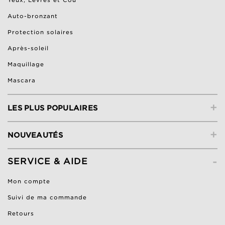
Yeux, Lèvres et Cou
Auto-bronzant
Protection solaires
Après-soleil
Maquillage
Mascara
+
LES PLUS POPULAIRES
+
NOUVEAUTÉS
-
SERVICE & AIDE
Mon compte
Suivi de ma commande
Retours