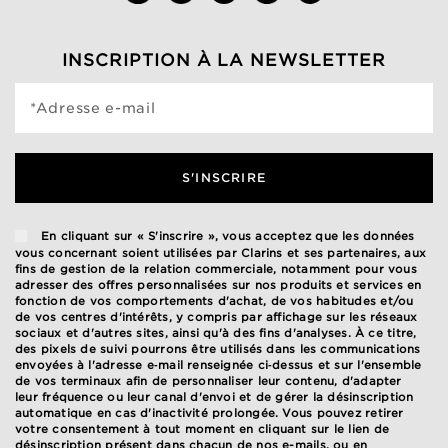
INSCRIPTION À LA NEWSLETTER
*Adresse e-mail
S'INSCRIRE
En cliquant sur « S'inscrire », vous acceptez que les données
vous concernant soient utilisées par Clarins et ses partenaires, aux
fins de gestion de la relation commerciale, notamment pour vous
adresser des offres personnalisées sur nos produits et services en
fonction de vos comportements d'achat, de vos habitudes et/ou
de vos centres d'intérêts, y compris par affichage sur les réseaux
sociaux et d'autres sites, ainsi qu'à des fins d'analyses. À ce titre,
des pixels de suivi pourrons être utilisés dans les communications
envoyées à l'adresse e‑mail renseignée ci‑dessus et sur l'ensemble
de vos terminaux afin de personnaliser leur contenu, d'adapter
leur fréquence ou leur canal d'envoi et de gérer la désinscription
automatique en cas d'inactivité prolongée. Vous pouvez retirer
votre consentement à tout moment en cliquant sur le lien de
désinscription présent dans chacun de nos e-mails, ou en