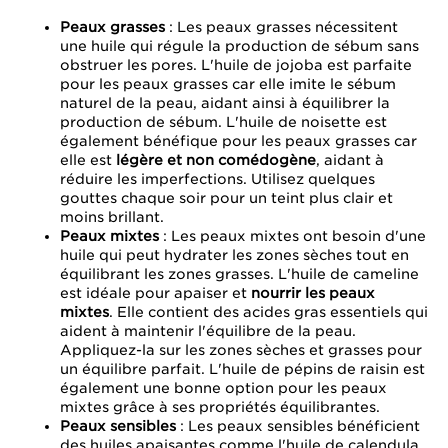
Peaux grasses
: Les peaux grasses nécessitent
une huile qui régule la production de sébum sans
obstruer les pores. L'huile de jojoba est parfaite
pour les peaux grasses car elle imite le sébum
naturel de la peau, aidant ainsi à équilibrer la
production de sébum. L'huile de noisette est
également bénéfique pour les peaux grasses car
elle est
légère et non comédogène
, aidant à
réduire les imperfections. Utilisez quelques
gouttes chaque soir pour un teint plus clair et
moins brillant.
Peaux mixtes
: Les peaux mixtes ont besoin d'une
huile qui peut hydrater les zones sèches tout en
équilibrant les zones grasses. L'huile de cameline
est idéale pour apaiser et
nourrir les peaux
mixtes
. Elle contient des acides gras essentiels qui
aident à maintenir l'équilibre de la peau.
Appliquez-la sur les zones sèches et grasses pour
un équilibre parfait. L'huile de pépins de raisin est
également une bonne option pour les peaux
mixtes grâce à ses propriétés équilibrantes.
Peaux sensibles
: Les peaux sensibles bénéficient
des huiles apaisantes comme l'huile de calendula.