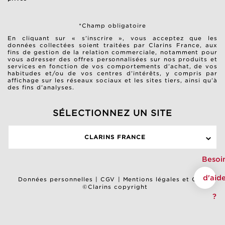
*Champ obligatoire
En cliquant sur « s’inscrire », vous acceptez que les
données collectées soient traitées par Clarins France, aux
fins de gestion de la relation commerciale, notamment pour
vous adresser des offres personnalisées sur nos produits et
services en fonction de vos comportements d’achat, de vos
habitudes et/ou de vos centres d’intérêts, y compris par
affichage sur les réseaux sociaux et les sites tiers, ainsi qu’à
des fins d’analyses.
SÉLECTIONNEZ UN SITE
CLARINS FRANCE
Besoi
d'aid
Données personnelles
|
CGV
|
Mentions légales et CGU
©Clarins copyright
?