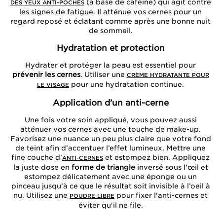
(à base de caféine) qui agit contre
DES YEUX ANTI-POCHES
les signes de fatigue. Il atténue vos cernes pour un
regard reposé et éclatant comme après une bonne nuit
de sommeil.
Hydratation et protection
Hydrater et protéger la peau est essentiel pour
prévenir les cernes
. Utiliser une
CRÈME HYDRATANTE POUR
pour une hydratation continue.
LE VISAGE
Application d’un anti-cerne
Une fois votre soin appliqué, vous pouvez aussi
atténuer vos cernes avec une touche de make-up.
Favorisez une nuance un peu plus claire que votre fond
de teint afin d’accentuer l’effet lumineux. Mettre une
fine couche d’
et estompez bien. Appliquez
ANTI-CERNES
la juste dose en
forme de triangle
inversé sous l'œil et
estompez délicatement avec une éponge ou un
pinceau jusqu’à ce que le résultat soit invisible à l’oeil à
nu. Utilisez une
pour fixer l'anti-cernes et
POUDRE LIBRE
éviter qu'il ne file.