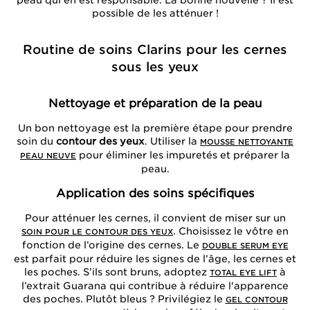
peau qui en est responsable. La bonne nouvelle ? Il est
possible de les atténuer !
Routine de soins Clarins pour les cernes
sous les yeux
Nettoyage et préparation de la peau
Un bon nettoyage est la première étape pour prendre
soin du
contour des yeux
. Utiliser la
MOUSSE NETTOYANTE
pour éliminer les impuretés et préparer la
PEAU NEUVE
peau.
Application des soins spécifiques
Pour atténuer les cernes, il convient de miser sur un
. Choisissez le vôtre en
SOIN POUR LE CONTOUR DES YEUX
fonction de l’origine des cernes. Le
DOUBLE SERUM EYE
est parfait pour réduire les signes de l’âge, les cernes et
les poches. S’ils sont bruns, adoptez
à
TOTAL EYE LIFT
l’extrait Guarana qui contribue à réduire l'apparence
des poches. Plutôt bleus ? Privilégiez le
GEL CONTOUR