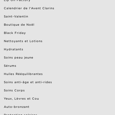
Lip Oil Factory
Calendrier de l'Avent Clarins
Saint-Valentin
Boutique de Noël
Black Friday
Nettoyants et Lotions
Hydratants
Soins peau jeune
Sérums
Huiles Rééquilibrantes
Soins anti-âge et anti-rides
Soins Corps
Yeux, Lèvres et Cou
Auto-bronzant