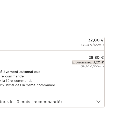
32,00 €
(21,33 €/100ml)
28,80 €
Economisez 3,20 €
(19,20 €/100ml)
rélèvement automatique
1ère commande
r la 1ère commande
prix initial dès la 2ème commande
tous les 3 mois (recommandé)