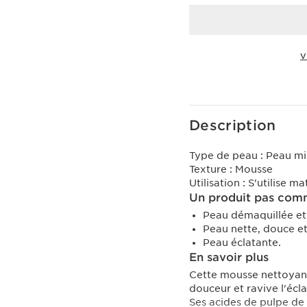
V
Voir le panier
Description
Type de peau :
Peau mi
Texture :
Mousse
Utilisation :
S'utilise ma
Un produit pas comm
Peau démaquillée et
Peau nette, douce et
Peau éclatante.
En savoir plus
Cette mousse nettoyant
douceur et ravive l'écl
Ses acides de pulpe de