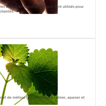
les acides de pulpe de tamarin sont utilisés pour
oliantes.
rait de mélisse bio contribue à calmer, apaiser et