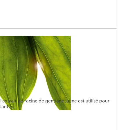
l’extrait de racine de gentiane jaune est utilisé pour
lantes.