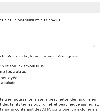
ÉRIFIER LA DISPONIBILITÉ EN MAGASIN
xte, Peau sèche, Peau normale, Peau grasse
tin et soir.
EN SAVOIR PLUS
e les autres
 nettoyée.
 apaisée.
e très moussante laisse la peau nette, démaquille en
at des teints ternes pour un effet peau neuve immédiat.
 tamarin contenant des AHA contribuent à exfolier en