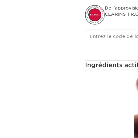
De l'approvisi
CLARINS T.R.U.
Entrez le code de l
Ingrédients acti
ALLER AU CONTEN