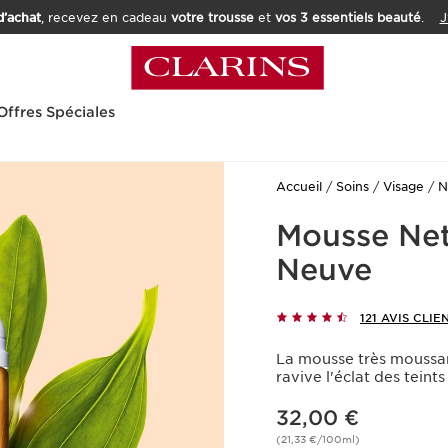
’achat
, recevez en cadeau
votre trousse
et
vos 3 essentiels beauté
.
J
Offres Spéciales
Accueil
Soins
Visage
N
Mousse Net
Neuve
121 AVIS CLIE
La mousse très moussan
ravive l'éclat des tein
Nouveau prix 32,00 €
32,00 €
(21,33 €/100ml)