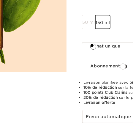
50 ml
150 ml
Achat unique
Abonnement
Livraison planifiée avec
p
10% de réduction
sur la 
100 points Club Clarins
su
20% de réduction
sur le 
Livraison offerte
Choisir la période d''abonnement
Envoi automatique 