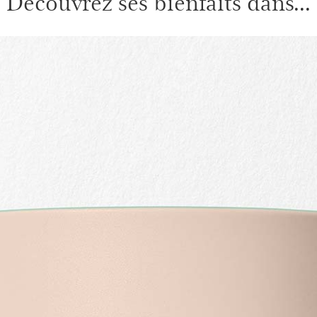
Découvrez ses bienfaits dans...