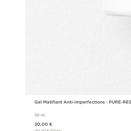
Gel Matifiant Anti-Imperfections - PURE-RE
50 ml
Nouveau prix 30,00 €
30,00 €
(60,00 €/100ml)