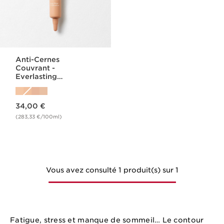
Anti-Cernes
Couvrant -
Everlasting
Concealer
Nouveau prix 34,00 €
34,00 €
(283,33 €/100ml)
Vous avez consulté 1 produit(s) sur 1
Fatigue, stress et manque de sommeil… Le contour