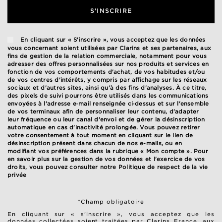
S'INSCRIRE
En cliquant sur « S'inscrire », vous acceptez que les données
vous concernant soient utilisées par Clarins et ses partenaires, aux
fins de gestion de la relation commerciale, notamment pour vous
adresser des offres personnalisées sur nos produits et services en
fonction de vos comportements d'achat, de vos habitudes et/ou
de vos centres d'intérêts, y compris par affichage sur les réseaux
sociaux et d'autres sites, ainsi qu'à des fins d'analyses. À ce titre,
des pixels de suivi pourrons être utilisés dans les communications
envoyées à l'adresse e‑mail renseignée ci‑dessus et sur l'ensemble
de vos terminaux afin de personnaliser leur contenu, d'adapter
leur fréquence ou leur canal d'envoi et de gérer la désinscription
automatique en cas d'inactivité prolongée. Vous pouvez retirer
votre consentement à tout moment en cliquant sur le lien de
désinscription présent dans chacun de nos e-mails, ou en
modifiant vos préférences dans la rubrique « Mon compte ». Pour
en savoir plus sur la gestion de vos données et l'exercice de vos
droits, vous pouvez consulter notre
Politique de respect de la vie
privée
*Champ obligatoire
En cliquant sur « s’inscrire », vous acceptez que les
données collectées soient traitées par Clarins France, aux