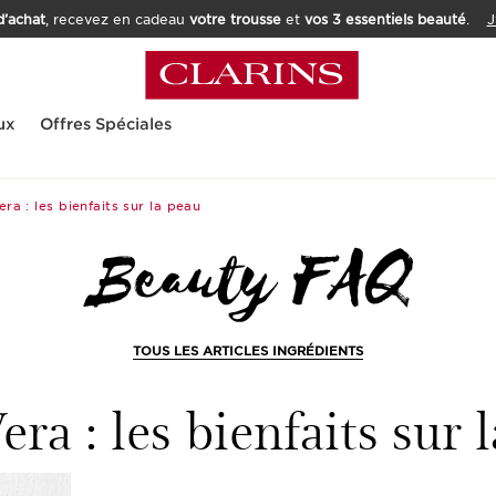
’achat
, recevez en cadeau
votre trousse
et
vos 3 essentiels beauté
.
J
ux
Offres Spéciales
ra : les bienfaits sur la peau
TOUS LES ARTICLES INGRÉDIENTS
era : les bienfaits sur 