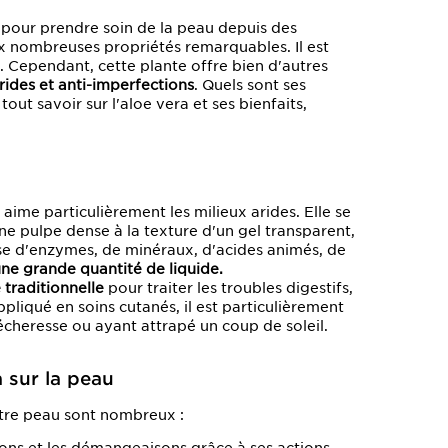
é pour prendre soin de la peau depuis des
ux nombreuses propriétés remarquables. Il est
 Cependant, cette plante offre bien d'autres
-rides et anti-imperfections
. Quels sont ses
out savoir sur l'aloe vera et ses bienfaits,
 aime particulièrement les milieux arides. Elle se
ne pulpe dense à la texture d'un gel transparent,
se d'enzymes, de minéraux, d'acides animés, de
une grande quantité de liquide.
traditionnelle
pour traiter les troubles digestifs,
ppliqué en soins cutanés, il est particulièrement
écheresse ou ayant attrapé un coup de soleil.
 sur la peau
otre peau sont nombreux :