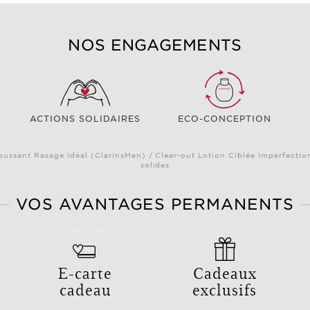
NOS ENGAGEMENTS
ACTIONS SOLIDAIRES
ECO-CONCEPTION
oussant Rasage Idéal (ClarinsMen) / Clear-out Lotion Ciblée Imperfectio
solides
VOS AVANTAGES PERMANENTS
E-carte
Cadeaux
cadeau
exclusifs