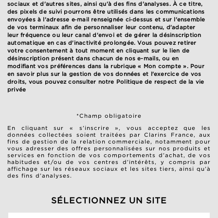
sociaux et d'autres sites, ainsi qu'à des fins d'analyses. À ce titre,
des pixels de suivi pourrons être utilisés dans les communications
envoyées à l'adresse e‑mail renseignée ci‑dessus et sur l'ensemble
de vos terminaux afin de personnaliser leur contenu, d'adapter
leur fréquence ou leur canal d'envoi et de gérer la désinscription
automatique en cas d'inactivité prolongée. Vous pouvez retirer
votre consentement à tout moment en cliquant sur le lien de
désinscription présent dans chacun de nos e-mails, ou en
modifiant vos préférences dans la rubrique « Mon compte ». Pour
en savoir plus sur la gestion de vos données et l'exercice de vos
droits, vous pouvez consulter notre
Politique de respect de la vie
privée
*Champ obligatoire
En cliquant sur « s’inscrire », vous acceptez que les
données collectées soient traitées par Clarins France, aux
fins de gestion de la relation commerciale, notamment pour
vous adresser des offres personnalisées sur nos produits et
services en fonction de vos comportements d’achat, de vos
habitudes et/ou de vos centres d’intérêts, y compris par
affichage sur les réseaux sociaux et les sites tiers, ainsi qu’à
des fins d’analyses.
SÉLECTIONNEZ UN SITE