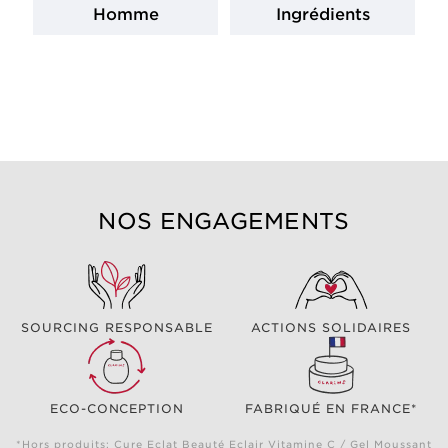
Homme
Ingrédients
NOS ENGAGEMENTS
SOURCING RESPONSABLE
ACTIONS SOLIDAIRES
ECO-CONCEPTION
FABRIQUÉ EN FRANCE*
*Hors produits: Cure Eclat Beauté Eclair Vitamine C / Gel Moussant