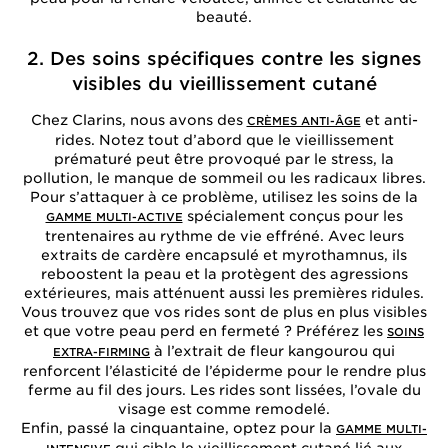
beauté.
2. Des soins spécifiques contre les signes
visibles du vieillissement cutané
Chez Clarins, nous avons des
et anti-
CRÈMES ANTI-ÂGE
rides. Notez tout d’abord que le vieillissement
prématuré peut être provoqué par le stress, la
pollution, le manque de sommeil ou les radicaux libres.
Pour s’attaquer à ce problème, utilisez les soins de la
spécialement conçus pour les
GAMME MULTI-ACTIVE
trentenaires au rythme de vie effréné. Avec leurs
extraits de cardère encapsulé et myrothamnus, ils
reboostent la peau et la protègent des agressions
extérieures, mais atténuent aussi les premières ridules.
Vous trouvez que vos rides sont de plus en plus visibles
et que votre peau perd en fermeté ? Préférez les
SOINS
à l’extrait de fleur kangourou qui
EXTRA-FIRMING
renforcent l’élasticité de l’épiderme pour le rendre plus
ferme au fil des jours. Les rides sont lissées, l’ovale du
visage est comme remodelé.
Enfin, passé la cinquantaine, optez pour la
GAMME MULTI-