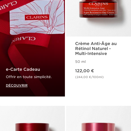
Crème Anti-Âge au
Rétinol Naturel -
Multi-Intensive
50 ml
Nouveau prix 122,00 €
e-Carte Cadeau
122,00 €
Offrir en toute simplicité.
(244,00 €/100ml)
DÉCOUVRIR