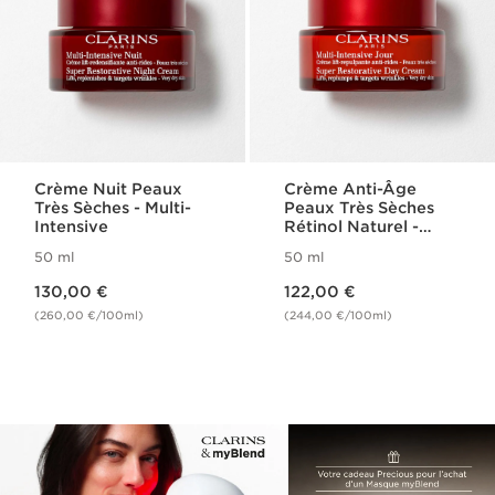
Crème Nuit Peaux
Crème Anti-Âge
Très Sèches - Multi-
Peaux Très Sèches
Intensive
Rétinol Naturel -
Multi-Intensive
50 ml
50 ml
Nouveau prix 130,00 €
Nouveau prix 122,00 €
130,00 €
122,00 €
(260,00 €/100ml)
(244,00 €/100ml)