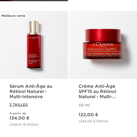
Meilleure vente
Sérum Anti-Âge au
Crème Anti-Âge
Rétinol Naturel​ -
SPF15 au Rétinol
Multi-Intensive
Naturel - Multi-
Intensive
2 TAILLES
50 ml
Nouveau prix 122,00 €
À partir de
Nouveau prix 134,00 €
122,00 €
134,00 €
(244,00 €/100ml)
(446,67 €/100ml)