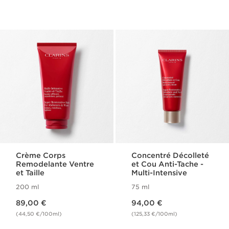
Crème Corps
Concentré Décolleté
Remodelante Ventre
et Cou Anti-Tache -
et Taille
Multi-Intensive
200 ml
75 ml
Nouveau prix 89,00 €
Nouveau prix 94,00 €
89,00 €
94,00 €
(44,50 €/100ml)
(125,33 €/100ml)