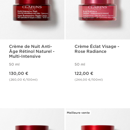
Crème de Nuit Anti-
Crème Éclat Visage -
Âge Rétinol Naturel -
Rose Radiance
Multi-Intensive
50 ml
50 ml
Nouveau prix 130,00 €
Nouveau prix 122,00 €
130,00 €
122,00 €
(260,00 €/100ml)
(244,00 €/100ml)
Meilleure vente