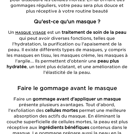
gommages réguliers, votre peau sera plus douce et
plus réceptive à votre routine beauté
Qu'est-ce qu'un masque ?
Un
est un
traitement de soin de la peau
MASQUE VISAGE
qui peut avoir diverses fonctions, telles que
l'hydratation, la purification ou l'apaisement de la
peau. Il existe différents types de masques, y compris
les masques en tissu, les masques crème, les masques à
l'argile... Ils permettent d’obtenir une
peau plus
hydratée
, un teint plus éclatant, et une amélioration de
l'élasticité de la peau.
Faire le gommage avant le masque
Faire un
gommage avant d'appliquer un masque
présente plusieurs avantages. Tout d'abord,
l'exfoliation des
cellules mortes
permet une meilleure
absorption des actifs du masque. En éliminant la
couche superficielle de cellules mortes, la peau est plus
réceptive aux
ingrédients bénéfiques
contenus dans le
masque. Le gommage prépare aussi la peau en la