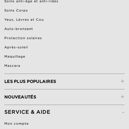
Soins anti-âge et anti-rides
Soins Corps
Yeux, Lèvres et Cou
Auto-bronzant
Protection solaires
Après-soleil
Maquillage
Mascara
+
LES PLUS POPULAIRES
+
NOUVEAUTÉS
-
SERVICE & AIDE
Mon compte