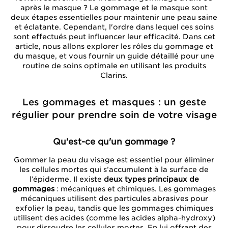
après le masque ? Le gommage et le masque sont
deux étapes essentielles pour maintenir une peau saine
et éclatante. Cependant, l'ordre dans lequel ces soins
sont effectués peut influencer leur efficacité. Dans cet
article, nous allons explorer les rôles du gommage et
du masque, et vous fournir un guide détaillé pour une
routine de soins optimale en utilisant les produits
Clarins.
Les gommages et masques : un geste
régulier pour prendre soin de votre visage
Qu'est-ce qu'un gommage ?
Gommer la peau du visage est essentiel pour éliminer
les cellules mortes qui s’accumulent à la surface de
l’épiderme. Il existe
deux types principaux de
gommages
: mécaniques et chimiques. Les gommages
mécaniques utilisent des particules abrasives pour
exfolier la peau, tandis que les gommages chimiques
utilisent des acides (comme les acides alpha-hydroxy)
pour dissoudre les cellules mortes. En lui offrant des