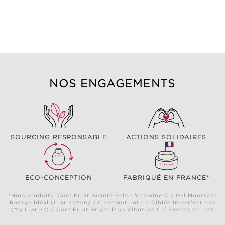
NOS ENGAGEMENTS
SOURCING RESPONSABLE
ACTIONS SOLIDAIRES
ECO-CONCEPTION
FABRIQUÉ EN FRANCE*
*Hors produits: Cure Eclat Beauté Eclair Vitamine C / Gel Moussant
Rasage Idéal (ClarinsMen) / Clear-out Lotion Ciblée Imperfections
(My Clarins) / Cure Eclat Bright Plus Vitamine C / Savons solides