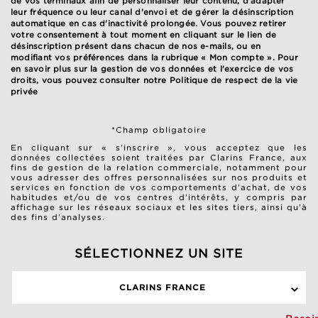
de vos terminaux afin de personnaliser leur contenu, d'adapter
leur fréquence ou leur canal d'envoi et de gérer la désinscription
automatique en cas d'inactivité prolongée. Vous pouvez retirer
votre consentement à tout moment en cliquant sur le lien de
désinscription présent dans chacun de nos e-mails, ou en
modifiant vos préférences dans la rubrique « Mon compte ». Pour
en savoir plus sur la gestion de vos données et l'exercice de vos
droits, vous pouvez consulter notre
Politique de respect de la vie
privée
*Champ obligatoire
En cliquant sur « s’inscrire », vous acceptez que les
données collectées soient traitées par Clarins France, aux
fins de gestion de la relation commerciale, notamment pour
vous adresser des offres personnalisées sur nos produits et
services en fonction de vos comportements d’achat, de vos
habitudes et/ou de vos centres d’intérêts, y compris par
affichage sur les réseaux sociaux et les sites tiers, ainsi qu’à
des fins d’analyses.
SÉLECTIONNEZ UN SITE
CLARINS FRANCE