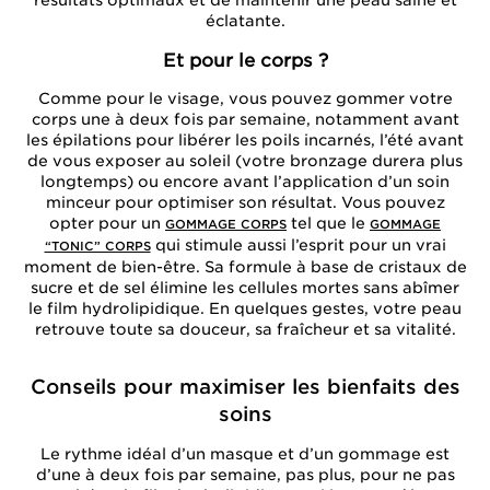
résultats optimaux et de maintenir une peau saine et
éclatante.
Et pour le corps ?
Comme pour le visage, vous pouvez gommer votre
corps une à deux fois par semaine, notamment avant
les épilations pour libérer les poils incarnés, l’été avant
de vous exposer au soleil (votre bronzage durera plus
longtemps) ou encore avant l’application d’un soin
minceur pour optimiser son résultat. Vous pouvez
opter pour un
tel que le
GOMMAGE CORPS
GOMMAGE
qui stimule aussi l’esprit pour un vrai
“TONIC” CORPS
moment de bien-être. Sa formule à base de cristaux de
sucre et de sel élimine les cellules mortes sans abîmer
le film hydrolipidique. En quelques gestes, votre peau
retrouve toute sa douceur, sa fraîcheur et sa vitalité.
Conseils pour maximiser les bienfaits des
soins
Le rythme idéal d’un masque et d’un gommage est
d’une à deux fois par semaine, pas plus, pour ne pas