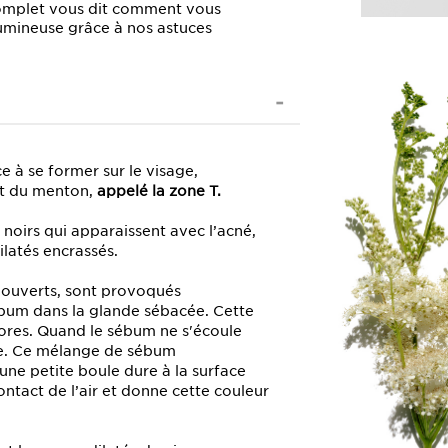
 complet vous dit comment vous
umineuse grâce à nos astuces
e à se former sur le visage,
et du menton,
appelé la zone T.
ts noirs qui apparaissent avec l’acné,
ilatés encrassés.
 ouverts, sont provoqués
bum dans la glande sébacée. Cette
ores. Quand le sébum ne s'écoule
me. Ce mélange de sébum
une petite boule dure à la surface
ontact de l’air et donne cette couleur