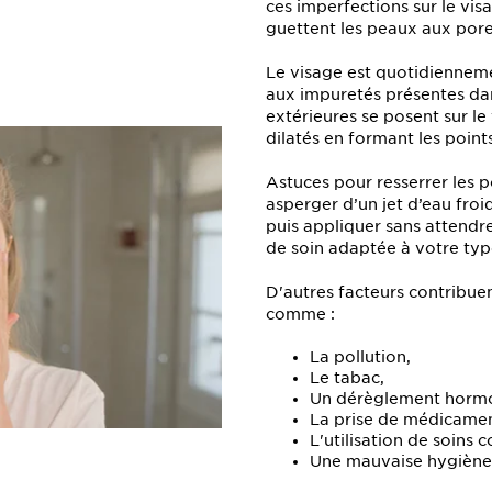
ces imperfections sur le visa
guettent les peaux aux pores
Le visage est quotidienneme
aux impuretés présentes dans
extérieures se posent sur le
dilatés en formant les points
Astuces pour resserrer les p
asperger d’un jet d’eau froi
puis appliquer sans attendre
de soin adaptée à votre typ
D'autres facteurs contribuen
comme :
La pollution,
Le tabac,
Un dérèglement hormo
La prise de médicamen
L'utilisation de soin
Une mauvaise hygiène 