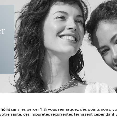
er
 noirs
sans les percer ? Si vous remarquez des points noirs, v
 votre santé, ces impuretés récurrentes ternissent cependant v