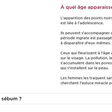
À quel âge apparaisse
L’apparition des points noi
est liée à l'adolescence.
Ils peuvent s’accompagner 
période ingrate est passagè
à disparaître d'eux-mêmes.
Ceux qui fleurissent à l’âge
sur le visage. La pollution, 
s’accumulent dans les pores
qui s’installent sur la peau.
Les femmes les traquent sans
cherchent l’astuce miracle po
e
sébum ?