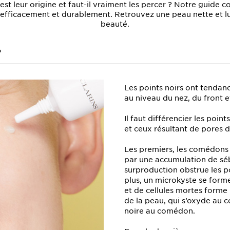
est leur origine et faut-il vraiment les percer ? Notre guide
efficacement et durablement. Retrouvez une peau nette et l
beauté.
?
Les points noirs ont tendanc
au niveau du nez, du front 
Il faut différencier les poin
et ceux résultant de pores d
Les premiers, les comédons
par une accumulation de sé
surproduction obstrue les p
plus, un microkyste se for
et de cellules mortes forme 
de la peau, qui s’oxyde au c
noire au comédon.