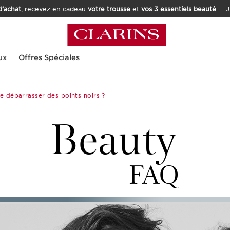
’achat
, recevez en cadeau
votre trousse
et
vos 3 essentiels beauté
.
J
ux
Offres Spéciales
 débarrasser des points noirs ?
Beauty
FAQ