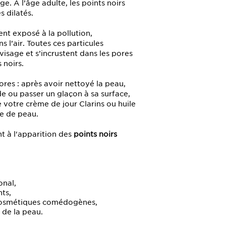
ge. À l’âge adulte, les points noirs
 dilatés.
nt exposé à la pollution,
 l’air. Toutes ces particules
 visage et s’incrustent dans les pores
 noirs.
ores : après avoir nettoyé la peau,
de ou passer un glaçon à sa surface,
 votre crème de jour Clarins ou huile
e de peau.
t à l'apparition des
points noirs
nal,
ts,
s cosmétiques comédogènes,
de la peau.