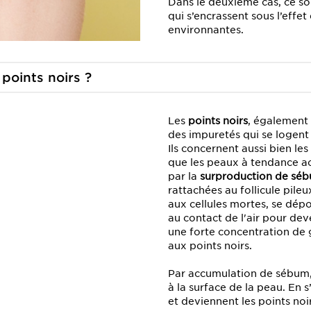
Dans le deuxième cas, ce son
qui s’encrassent sous l’effet
environnantes.
 points
noirs ?
Les
points noirs
, également
des impuretés qui se logent
Ils concernent aussi bien le
que les peaux à tendance ac
par la
surproduction de sé
rattachées au follicule pile
aux cellules mortes, se dépo
au contact de l'air pour dev
une forte concentration de g
aux points noirs.
Par accumulation de sébum,
à la surface de la peau. En 
et deviennent les points no