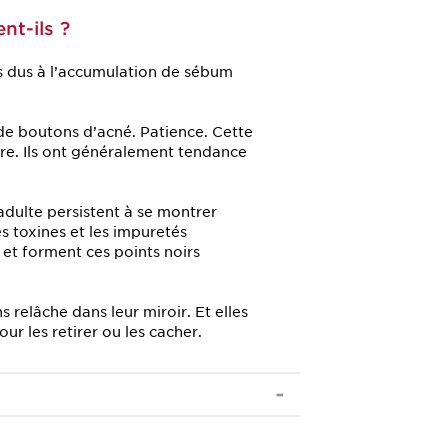
nt-ils ?
rs dus à l’accumulation de sébum
de boutons d’acné. Patience. Cette
re. Ils ont généralement tendance
 adulte persistent à se montrer
les toxines et les impuretés
 et forment ces points noirs
 relâche dans leur miroir. Et elles
ur les retirer ou les cacher.