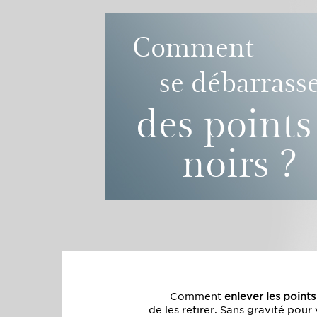
Comment
se débarrass
des points
noirs ?
Comment
enlever les points
de les retirer. Sans gravité pour