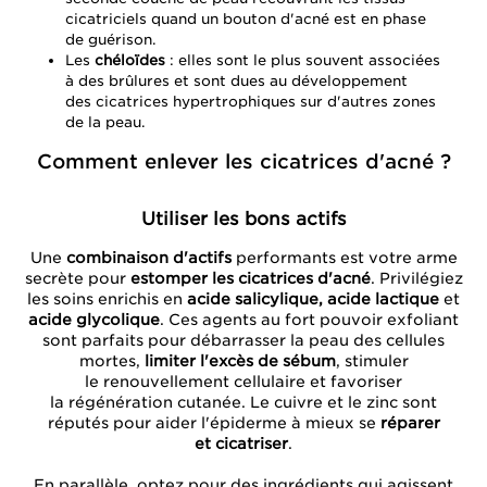
cicatriciels quand un bouton d'acné est en phase
de guérison.
Les
chéloïdes
: elles sont le plus souvent associées
à des brûlures et sont dues au développement
des cicatrices hypertrophiques sur d'autres zones
de la peau.
Comment enlever les cicatrices d'acné ?
Utiliser les bons actifs
Une
combinaison d'actifs
performants est votre arme
secrète pour
estomper les cicatrices d'acné
. Privilégiez
les soins enrichis en
acide salicylique, acide lactique
et
acide glycolique
. Ces agents au fort pouvoir exfoliant
sont parfaits pour débarrasser la peau des cellules
mortes,
limiter l'excès de sébum
, stimuler
le renouvellement cellulaire et favoriser
la régénération cutanée. Le cuivre et le zinc sont
réputés pour aider l'épiderme à mieux se
réparer
et cicatriser
.
En parallèle, optez pour des ingrédients qui agissent