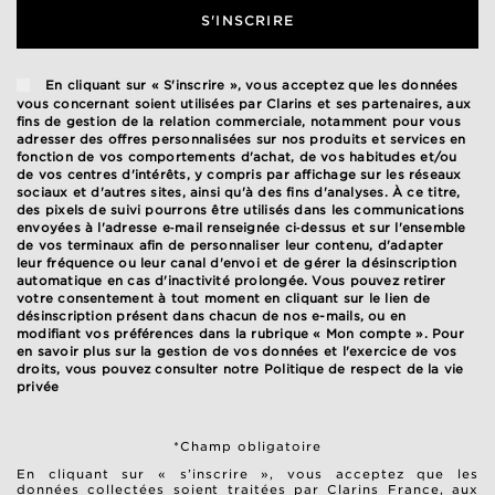
S'INSCRIRE
En cliquant sur « S'inscrire », vous acceptez que les données
vous concernant soient utilisées par Clarins et ses partenaires, aux
fins de gestion de la relation commerciale, notamment pour vous
adresser des offres personnalisées sur nos produits et services en
fonction de vos comportements d'achat, de vos habitudes et/ou
de vos centres d'intérêts, y compris par affichage sur les réseaux
sociaux et d'autres sites, ainsi qu'à des fins d'analyses. À ce titre,
des pixels de suivi pourrons être utilisés dans les communications
envoyées à l'adresse e‑mail renseignée ci‑dessus et sur l'ensemble
de vos terminaux afin de personnaliser leur contenu, d'adapter
leur fréquence ou leur canal d'envoi et de gérer la désinscription
automatique en cas d'inactivité prolongée. Vous pouvez retirer
votre consentement à tout moment en cliquant sur le lien de
désinscription présent dans chacun de nos e-mails, ou en
modifiant vos préférences dans la rubrique « Mon compte ». Pour
en savoir plus sur la gestion de vos données et l'exercice de vos
droits, vous pouvez consulter notre
Politique de respect de la vie
privée
*Champ obligatoire
En cliquant sur « s’inscrire », vous acceptez que les
données collectées soient traitées par Clarins France, aux