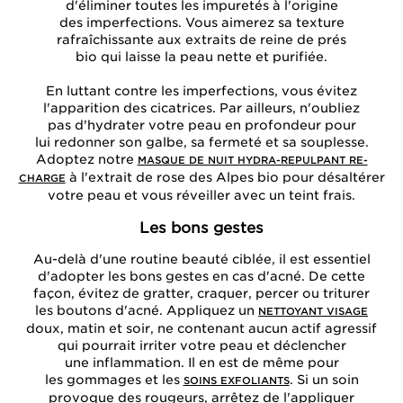
d'éliminer toutes les impuretés à l'origine
des imperfections. Vous aimerez sa texture
rafraîchissante aux extraits de reine de prés
bio qui laisse la peau nette et purifiée.
En luttant contre les imperfections, vous évitez
l'apparition des cicatrices. Par ailleurs, n'oubliez
pas d'hydrater votre peau en profondeur pour
lui redonner son galbe, sa fermeté et sa souplesse.
Adoptez notre
MASQUE DE NUIT HYDRA-REPULPANT RE-
à l'extrait de rose des Alpes bio pour désaltérer
CHARGE
votre peau et vous réveiller avec un teint frais.
Les bons gestes
Au-delà d'une routine beauté ciblée, il est essentiel
d'adopter les bons gestes en cas d'acné. De cette
façon, évitez de gratter, craquer, percer ou triturer
les boutons d'acné. Appliquez un
NETTOYANT VISAGE
doux, matin et soir, ne contenant aucun actif agressif
qui pourrait irriter votre peau et déclencher
une inflammation. Il en est de même pour
les gommages et les
. Si un soin
SOINS EXFOLIANTS
provoque des rougeurs, arrêtez de l'appliquer