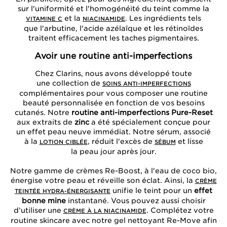
sur l'uniformité et l'homogénéité du teint comme la
et la
. Les ingrédients tels
VITAMINE C
NIACINAMIDE
que l'arbutine, l'acide azélaïque et les rétinoïdes
traitent efficacement les taches pigmentaires.
Avoir une routine anti-imperfections
Chez Clarins, nous avons développé toute
une collection de
SOINS ANTI-IMPERFECTIONS
complémentaires pour vous composer une routine
beauté personnalisée en fonction de vos besoins
cutanés. Notre
routine anti-imperfections Pure-Reset
aux extraits de
zinc
a été spécialement conçue pour
un effet peau neuve immédiat. Notre sérum, associé
à la
, réduit l'excès de
et lisse
LOTION CIBLÉE
SÉBUM
la peau jour après jour.
Notre gamme de crèmes Re-Boost, à l'eau de coco bio,
énergise votre peau et réveille son éclat. Ainsi, la
CRÈME
unifie le teint pour un
effet
TEINTÉE HYDRA-ÉNERGISANTE
bonne mine
instantané. Vous pouvez aussi choisir
d’utiliser une
. Complétez votre
CRÈME À LA NIACINAMIDE
routine skincare avec notre gel nettoyant Re-Move afin