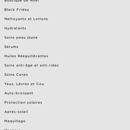
Boutique de Noël
Black Friday
Nettoyants et Lotions
Hydratants
Soins peau jeune
Sérums
Huiles Rééquilibrantes
Soins anti-âge et anti-rides
Soins Corps
Yeux, Lèvres et Cou
Auto-bronzant
Protection solaires
Après-soleil
Maquillage