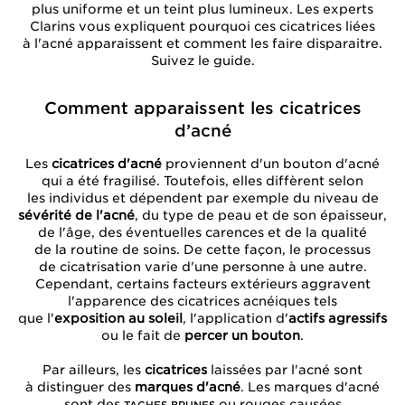
plus uniforme et un teint plus lumineux. Les experts
Clarins vous expliquent pourquoi ces cicatrices liées
à l'acné apparaissent et comment les faire disparaitre.
Suivez le guide.
Comment apparaissent les cicatrices
d’acné
Les
cicatrices d'acné
proviennent d'un bouton d'acné
qui a été fragilisé. Toutefois, elles diffèrent selon
les individus et dépendent par exemple du niveau de
sévérité de l'acné
, du type de peau et de son épaisseur,
de l'âge, des éventuelles carences et de la qualité
de la routine de soins. De cette façon, le processus
de cicatrisation varie d'une personne à une autre.
Cependant, certains facteurs extérieurs aggravent
l'apparence des cicatrices acnéiques tels
que l'
exposition au soleil
, l'application d'
actifs agressifs
ou le fait de
percer un bouton
.
Par ailleurs, les
cicatrices
laissées par l'acné sont
à distinguer des
marques d'acné
. Les marques d'acné
sont des
ou rouges causées