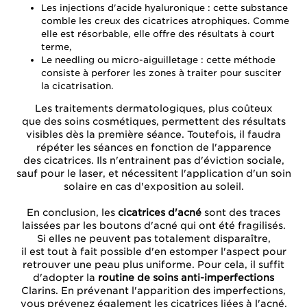
Les injections d'acide hyaluronique : cette substance
comble les creux des cicatrices atrophiques. Comme
elle est résorbable, elle offre des résultats à court
terme,
Le needling ou micro-aiguilletage : cette méthode
consiste à perforer les zones à traiter pour susciter
la cicatrisation.
Les traitements dermatologiques, plus coûteux
que des soins cosmétiques, permettent des résultats
visibles dès la première séance. Toutefois, il faudra
répéter les séances en fonction de l'apparence
des cicatrices. Ils n'entrainent pas d'éviction sociale,
sauf pour le laser, et nécessitent l'application d'un soin
solaire en cas d'exposition au soleil.
En conclusion, les
cicatrices d'acné
sont des traces
laissées par les boutons d'acné qui ont été fragilisés.
Si elles ne peuvent pas totalement disparaître,
il est tout à fait possible d'en estomper l'aspect pour
retrouver une peau plus uniforme. Pour cela, il suffit
d'adopter la
routine de soins anti-imperfections
Clarins. En prévenant l'apparition des imperfections,
vous prévenez également les cicatrices liées à l'acné.