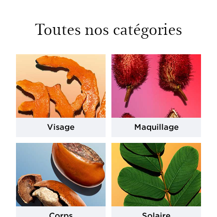
Toutes nos catégories
Visage
Maquillage
Corps
Solaire