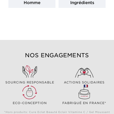
Homme
Ingrédients
NOS ENGAGEMENTS
SOURCING RESPONSABLE
ACTIONS SOLIDAIRES
ECO-CONCEPTION
FABRIQUÉ EN FRANCE*
*Hors produits: Cure Eclat Beauté Eclair Vitamine C / Gel Moussant