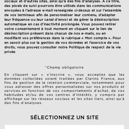
sociaux et d'autres sites, ainsi qu'à des fins d'analyses. À ce titre,
des pixels de suivi pourrons être utilisés dans les communications
envoyées à l'adresse e‑mail renseignée ci‑dessus et sur l'ensemble
de vos terminaux afin de personnaliser leur contenu, d'adapter
leur fréquence ou leur canal d'envoi et de gérer la désinscription
automatique en cas d'inactivité prolongée. Vous pouvez retirer
votre consentement à tout moment en cliquant sur le lien de
désinscription présent dans chacun de nos e-mails, ou en
modifiant vos préférences dans la rubrique « Mon compte ». Pour
en savoir plus sur la gestion de vos données et l'exercice de vos
droits, vous pouvez consulter notre
Politique de respect de la vie
privée
*Champ obligatoire
En cliquant sur « s’inscrire », vous acceptez que les
données collectées soient traitées par Clarins France, aux
fins de gestion de la relation commerciale, notamment pour
vous adresser des offres personnalisées sur nos produits et
services en fonction de vos comportements d’achat, de vos
habitudes et/ou de vos centres d’intérêts, y compris par
affichage sur les réseaux sociaux et les sites tiers, ainsi qu’à
des fins d’analyses.
SÉLECTIONNEZ UN SITE