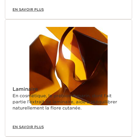
EN SAVOIR PLUS
Laminaire
En cosmétique, le prébiome marin, dont fait
partie l’extrait de laminaire, aide à rééquilibrer
naturellement la flore cutanée.
EN SAVOIR PLUS