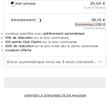
Achat unique
29,00 €
(14,50 €/100ml)
Abonnement
26,10 €
Economisez 2,90 €
(13,05 €/100ml)
Livraison planifiée avec
prélèvement automatique
10% de réduction
sur la 1ère commande
100 points Club Clarins
sur la 1ère commande
20% de réduction
sur le prix initial dès la 2ème commande
Livraison offerte
Choisir la période d''abonnement
Envoi automatique tous les 3 mois (recommandé)
VÉRIFIER LA DISPONIBILITÉ EN MAGASIN
Voir le panier