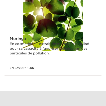
Moringa
En cosmétique, l’extrait de moringa est utilisé
pour sa capacité à favoriser l’élimination des
particules de pollution.
EN SAVOIR PLUS