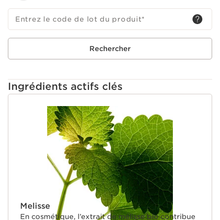
Entrez le code de lot du produit
*
Rechercher
Ingrédients actifs clés
ALLER AU CONTENU
Melisse
En cosmétique, l’extrait de mélisse bio contribue