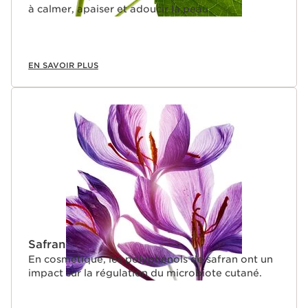
à calmer, apaiser et adoucir la peau.
EN SAVOIR PLUS
Safran
En cosmétique, les polyphénols de safran ont un
impact sur la régulation du microbiote cutané.