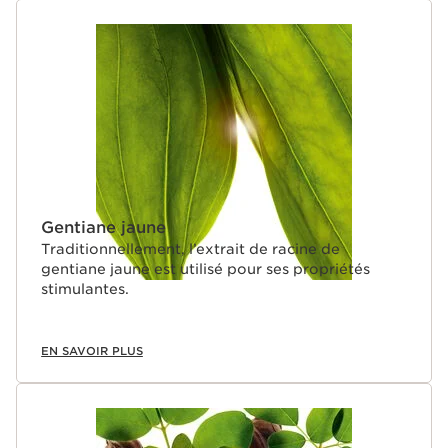
Gentiane jaune
Traditionnellement, l’extrait de racine de
gentiane jaune est utilisé pour ses propriétés
stimulantes.
EN SAVOIR PLUS