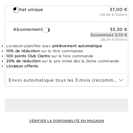
Achat unique
37,00 €
(29,60 €/100ml)
Abonnement
33,30 €
Economisez 3,70 €
(26,64 €/100ml)
Livraison planifiée avec
prélèvement automatique
10% de réduction
sur la 1ère commande
100 points Club Clarins
sur la 1ère commande
20% de réduction
sur le prix initial dès la 2ème commande
Livraison offerte
Choisir la période d''abonnement
Envoi automatique tous les 3 mois (recommandé)
VÉRIFIER LA DISPONIBILITÉ EN MAGASIN
Voir le panier