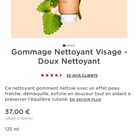
Gommage Nettoyant Visage​ -
Doux Nettoyant
53 AVIS CLIENTS
Ce nettoyant gommant nettoie avec un effet peau
fraîche, démaquille, exfolie en douceur tout en aidant à
préserver l'équilibre cutané.
EN SAVOIR PLUS
Nouveau prix 37,00 €
37,00 €
(29,60 €/100ml)
125 ml