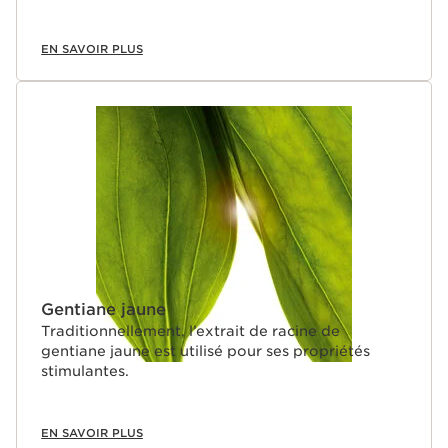
EN SAVOIR PLUS
Gentiane jaune
Traditionnellement, l’extrait de racine de
gentiane jaune est utilisé pour ses propriétés
stimulantes.
EN SAVOIR PLUS