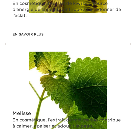
En cosmétique, l’extrait de kiwi bio, source
d’énergie de la peau, contribue à lui redonner de
l’éclat.
EN SAVOIR PLUS
Melisse
En cosmétique, l’extrait de mélisse bio contribue
à calmer, apaiser et adoucir la peau.