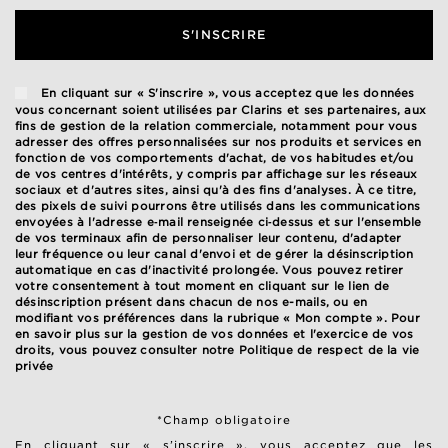
S'INSCRIRE
En cliquant sur « S'inscrire », vous acceptez que les données
vous concernant soient utilisées par Clarins et ses partenaires, aux
fins de gestion de la relation commerciale, notamment pour vous
adresser des offres personnalisées sur nos produits et services en
fonction de vos comportements d'achat, de vos habitudes et/ou
de vos centres d'intérêts, y compris par affichage sur les réseaux
sociaux et d'autres sites, ainsi qu'à des fins d'analyses. À ce titre,
des pixels de suivi pourrons être utilisés dans les communications
envoyées à l'adresse e‑mail renseignée ci‑dessus et sur l'ensemble
de vos terminaux afin de personnaliser leur contenu, d'adapter
leur fréquence ou leur canal d'envoi et de gérer la désinscription
automatique en cas d'inactivité prolongée. Vous pouvez retirer
votre consentement à tout moment en cliquant sur le lien de
désinscription présent dans chacun de nos e-mails, ou en
modifiant vos préférences dans la rubrique « Mon compte ». Pour
en savoir plus sur la gestion de vos données et l'exercice de vos
droits, vous pouvez consulter notre
Politique de respect de la vie
privée
*Champ obligatoire
En cliquant sur « s’inscrire », vous acceptez que les