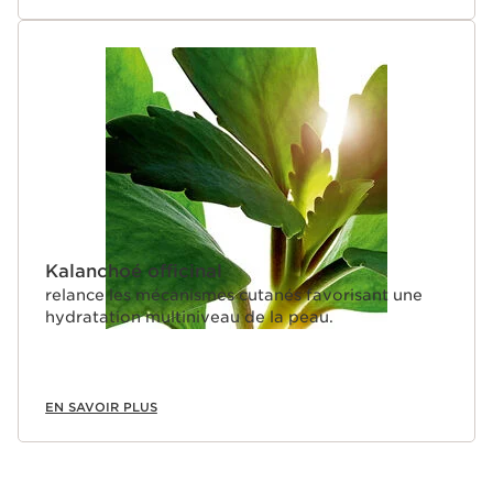
Kalanchoé officinal
relance les mécanismes cutanés favorisant une
hydratation multiniveau de la peau.
EN SAVOIR PLUS