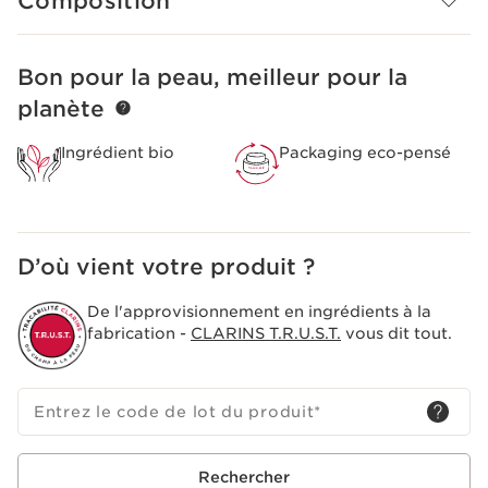
Composition
Bon pour la peau, meilleur pour la
ALLER AU CONTENU
planète
Ingrédient bio
Packaging eco-pensé
D’où vient votre produit ?
De l'approvisionnement en ingrédients à la
fabrication -
CLARINS T.R.U.S.T.
vous dit tout.
Entrez le code de lot du produit
*
Rechercher