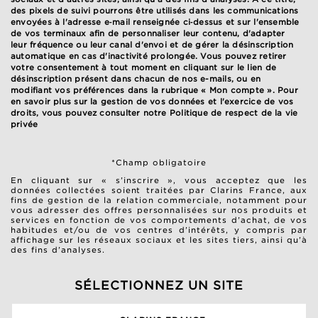
des pixels de suivi pourrons être utilisés dans les communications
envoyées à l'adresse e‑mail renseignée ci‑dessus et sur l'ensemble
de vos terminaux afin de personnaliser leur contenu, d'adapter
leur fréquence ou leur canal d'envoi et de gérer la désinscription
automatique en cas d'inactivité prolongée. Vous pouvez retirer
votre consentement à tout moment en cliquant sur le lien de
désinscription présent dans chacun de nos e-mails, ou en
modifiant vos préférences dans la rubrique « Mon compte ». Pour
en savoir plus sur la gestion de vos données et l'exercice de vos
droits, vous pouvez consulter notre
Politique de respect de la vie
privée
*Champ obligatoire
En cliquant sur « s’inscrire », vous acceptez que les
données collectées soient traitées par Clarins France, aux
fins de gestion de la relation commerciale, notamment pour
vous adresser des offres personnalisées sur nos produits et
services en fonction de vos comportements d’achat, de vos
habitudes et/ou de vos centres d’intérêts, y compris par
affichage sur les réseaux sociaux et les sites tiers, ainsi qu’à
des fins d’analyses.
SÉLECTIONNEZ UN SITE