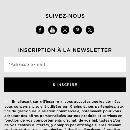
SUIVEZ-NOUS
INSCRIPTION À LA NEWSLETTER
*Adresse e-mail
S'INSCRIRE
En cliquant sur « S'inscrire », vous acceptez que les données
vous concernant soient utilisées par Clarins et ses partenaires, aux
fins de gestion de la relation commerciale, notamment pour vous
adresser des offres personnalisées sur nos produits et services en
fonction de vos comportements d'achat, de vos habitudes et/ou
de vos centres d'intérêts, y compris par affichage sur les réseaux
sociaux et d'autres sites, ainsi qu'à des fins d'analyses. À ce titre,