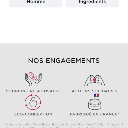
Homme
Ingrédients
NOS ENGAGEMENTS
SOURCING RESPONSABLE
ACTIONS SOLIDAIRES
ECO-CONCEPTION
FABRIQUÉ EN FRANCE*
*Hors produits: Cure Eclat Beauté Eclair Vitamine C / Gel Moussant