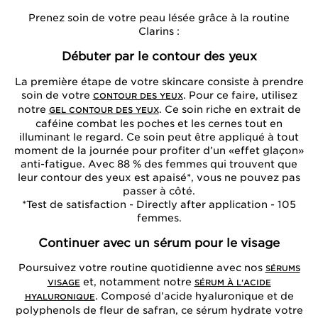
Prenez soin de votre peau lésée grâce à la routine
Clarins :
Débuter par le contour des yeux
La première étape de votre skincare consiste à prendre
soin de votre
. Pour ce faire, utilisez
CONTOUR DES YEUX
notre
. Ce soin riche en extrait de
GEL CONTOUR DES YEUX
caféine combat les poches et les cernes tout en
illuminant le regard. Ce soin peut être appliqué à tout
moment de la journée pour profiter d’un «effet glaçon»
anti-fatigue. Avec 88 % des femmes qui trouvent que
leur contour des yeux est apaisé*, vous ne pouvez pas
passer à côté.
*Test de satisfaction - Directly after application - 105
femmes.
Continuer avec un sérum pour le visage
Poursuivez votre routine quotidienne avec nos
SÉRUMS
et, notamment notre
VISAGE
SÉRUM À L'ACIDE
. Composé d’acide hyaluronique et de
HYALURONIQUE
polyphenols de fleur de safran, ce sérum hydrate votre