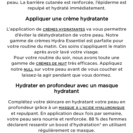
peau. La barrière cutanée est renforcée, l’épiderme est
repulpé et hydraté immédiatement.
Appliquer une crème hydratante
L’application de
va vous permettre
CRÈMES HYDRATANTES
d’éviter la déshydratation de votre peau. Notre
gamme de crèmes Hydra Essentiel est parfaite pour
votre routine du matin. Ces soins s’appliquent le matin
après avoir lavé votre visage.
Pour votre routine du soir, nous avons toute une
gamme de
très efficaces. Appliquez
CRÈMES DE NUIT
notre
sur votre peau avant de vous coucher et
NULL
laissez-la agir pendant que vous dormez.
Hydrater en profondeur avec un masque
hydratant
Complétez votre skincare en hydratant votre peau en
profondeur grâce à un
MASQUE À L'ACIDE HYALURONIQUE
et repulpant. En application deux fois par semaine,
votre peau sera nourrie et renforcée. 88 % des femmes
déclarent ressentir un boost d’hydratation* en utilisant
régulièrement ce masque.