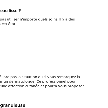
eau lisse ?
s utiliser n’importe quels soins. Il y a des
 cet état.
méliore pas la situation ou si vous remarquez la
er un dermatologue. Ce professionnel pour
 d’une affection cutanée et pourra vous proposer
 granuleuse