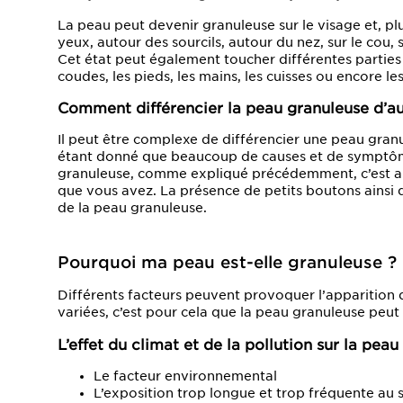
La peau peut devenir granuleuse sur le visage et, pl
yeux, autour des sourcils, autour du nez, sur le cou, s
Cet état peut également toucher différentes parties
coudes, les pieds, les mains, les cuisses ou encore les
Comment différencier la peau granuleuse d’a
Il peut être complexe de différencier une peau gran
étant donné que beaucoup de causes et de symptôm
granuleuse, comme expliqué précédemment, c’est au
que vous avez. La présence de petits boutons ainsi 
de la peau granuleuse.
Pourquoi ma peau est-elle granuleuse ?
Différents facteurs peuvent provoquer l’apparition d
variées, c’est pour cela que la peau granuleuse peut
L’effet du climat et de la pollution sur la peau
Le facteur environnemental
L’exposition trop longue et trop fréquente au s