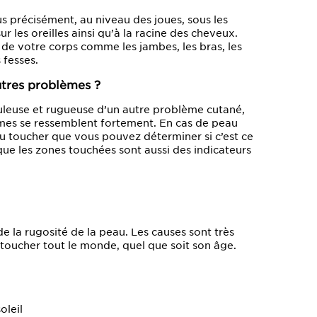
us précisément, au niveau des joues, sous les
ur les oreilles ainsi qu’à la racine des cheveux.
 de votre corps comme les jambes, les bras, les
 fesses.
utres problèmes ?
uleuse et rugueuse d’un autre problème cutané,
es se ressemblent fortement. En cas de peau
 toucher que vous pouvez déterminer si c’est ce
que les zones touchées sont aussi des indicateurs
e la rugosité de la peau. Les causes sont très
 toucher tout le monde, quel que soit son âge.
oleil