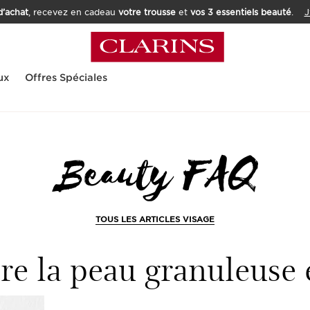
’achat
, recevez en cadeau
votre trousse
et
vos 3 essentiels beauté
.
J
ux
Offres Spéciales
TOUS LES ARTICLES VISAGE
 la peau granuleuse et