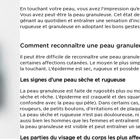
En touchant votre peau, vous avez l’impression qu’ell
Vous avez peut-être la peau granuleuse. Cet état de 
gênant au quotidien et entraîner une sensation d’in
rugueuse et granuleuse en adoptant les bons gestes
Comment reconnaître une peau granule
Il peut être difficile de reconnaître une peau granul
certaines affections cutanées. Le moyen le plus simpl
la touchant. L’épiderme est sec, rugueux et possède d
Les signes d’une peau sèche et rugueuse
La peau granuleuse est faite de rugosités plus ou m
sèche et rêche. L’épiderme est craquelé et des squa
confondre avec la peau qui pèle). Dans certains ca
rougeurs, de petits boutons, d’irritations et de pla
La peau sèche et rugueuse n’est pas douloureuse, ni
aussi bien les hommes que les femmes et entraînent u
la peau granuleuse est visible et peut entraîner un 
Les parties du visage et du corps les plus aff