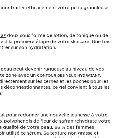
pour traiter efficacement votre peau granuleuse
doux sous forme de lotion, de tonique ou de
AGE
st la première étape de votre skincare. Une fois
trer sur son hydratation.
la peau peut devenir rugueuse au niveau de vos
tte zone avec un
.
CONTOUR DES YEUX HYDRATANT
directement sur les cernes et les poches pour les
es décongestionnantes, ce gel convient à tous les
s.
it pour redonner une nouvelle jeunesse à votre
x polyphenols de fleur de safran réhydrate votre
la qualité de votre peau. 86 % des femmes
ir utilisé ce sérum. Sa texture non grasse et