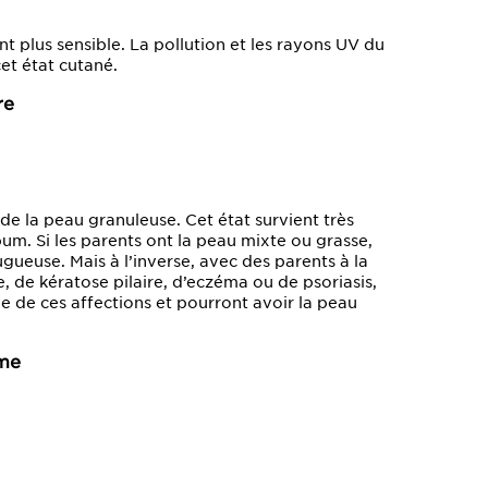
nt plus sensible. La pollution et les rayons UV du
cet état cutané.
re
de la peau granuleuse. Cet état survient très
m. Si les parents ont la peau mixte ou grasse,
gueuse. Mais à l’inverse, avec des parents à la
, de kératose pilaire, d’eczéma ou de psoriasis,
ne de ces affections et pourront avoir la peau
rme