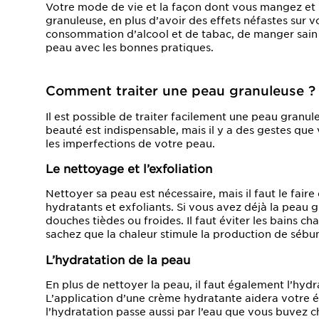
Votre mode de vie et la façon dont vous mangez et b
granuleuse, en plus d’avoir des effets néfastes sur v
consommation d’alcool et de tabac, de manger sain e
peau avec les bonnes pratiques.
Comment traiter une peau granuleuse ?
Il est possible de traiter facilement une peau granul
beauté est indispensable, mais il y a des gestes qu
les imperfections de votre peau.
Le nettoyage et l’exfoliation
Nettoyer sa peau est nécessaire, mais il faut le fair
hydratants et exfoliants. Si vous avez déjà la peau g
douches tièdes ou froides. Il faut éviter les bains c
sachez que la chaleur stimule la production de sébu
L’hydratation de la peau
En plus de nettoyer la peau, il faut également l’hydrat
L’application d’une crème hydratante aidera votre 
l’hydratation passe aussi par l’eau que vous buvez ch