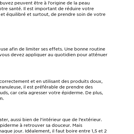
uvez peuvent être à l’origine de la peau
otre santé. Il est important de réduire votre
t équilibré et surtout, de prendre soin de votre
euse afin de limiter ses effets. Une bonne routine
e vous devez appliquer au quotidien pour atténuer
e correctement et en utilisant des produits doux,
ranuleuse, il est préférable de prendre des
hauds, car cela agresser votre épiderme. De plus,
m.
er, aussi bien de l’intérieur que de l’extérieur.
épiderme à retrouver sa douceur. Mais
aque jour. Idéalement, il faut boire entre 1,5 et 2