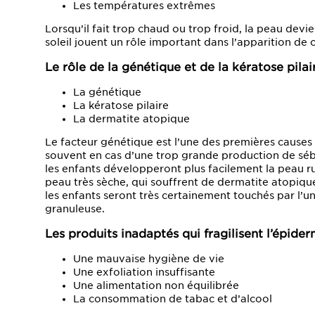
Les températures extrêmes
Lorsqu’il fait trop chaud ou trop froid, la peau devie
soleil jouent un rôle important dans l’apparition de 
Le rôle de la génétique et de la kératose pilai
La génétique
La kératose pilaire
La dermatite atopique
Le facteur génétique est l’une des premières causes 
souvent en cas d’une trop grande production de sébu
les enfants développeront plus facilement la peau ru
peau très sèche, qui souffrent de dermatite atopique
les enfants seront très certainement touchés par l’u
granuleuse.
Les produits inadaptés qui fragilisent l’épide
Une mauvaise hygiène de vie
Une exfoliation insuffisante
Une alimentation non équilibrée
La consommation de tabac et d’alcool