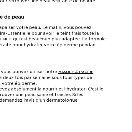
pour retrouver une peau éclatante de beauté.
pe de peau
apaiser votre peau. Le matin, vous pouvez
a-Essentielle pour avoir le teint frais toute la
qui est beaucoup plus adaptée. La formule
E NUIT
rfaite pour hydrater votre épiderme pendant
, vous pouvez utiliser notre
MASQUE À L'ACIDE
à deux fois par semaine sous tous types de
e votre épiderme.
vez absolument la nourrir et l’hydrater. C’est le
rouver une peau saine et fraîche. Si les
 demandez l’avis d’un dermatologue.