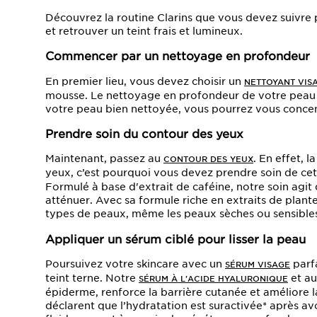
Découvrez la routine Clarins que vous devez suivre 
et retrouver un teint frais et lumineux.
Commencer par un nettoyage en profondeur
En premier lieu, vous devez choisir un
NETTOYANT VIS
mousse. Le nettoyage en profondeur de votre peau e
votre peau bien nettoyée, vous pourrez vous concen
Prendre soin du contour des yeux
Maintenant, passez au
. En effet, 
CONTOUR DES YEUX
yeux, c’est pourquoi vous devez prendre soin de ce
Formulé à base d'extrait de caféine, notre soin agit 
atténuer. Avec sa formule riche en extraits de plant
types de peaux, même les peaux sèches ou sensible
Appliquer un sérum ciblé pour lisser la peau
Poursuivez votre skincare avec un
parfa
SÉRUM VISAGE
teint terne. Notre
et au
SÉRUM À L'ACIDE HYALURONIQUE
épiderme, renforce la barrière cutanée et améliore 
déclarent que l’hydratation est suractivée* après avo