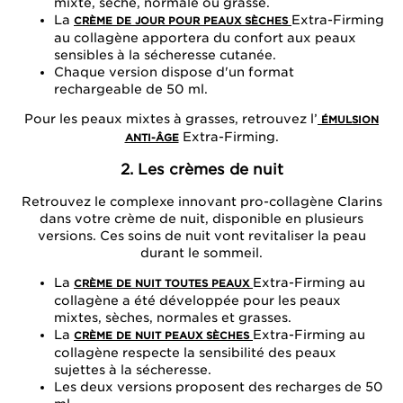
mixte, sèche, normale ou grasse.
La
Extra-Firming
CRÈME DE JOUR POUR PEAUX SÈCHES
au collagène apportera du confort aux peaux
sensibles à la sécheresse cutanée.
Chaque version dispose d'un format
rechargeable de 50 ml.
Pour les peaux mixtes à grasses, retrouvez l’
ÉMULSION
Extra-Firming.
ANTI-ÂGE
2. Les crèmes de nuit
Retrouvez le complexe innovant pro-collagène Clarins
dans votre crème de nuit, disponible en plusieurs
versions. Ces soins de nuit vont revitaliser la peau
durant le sommeil.
La
Extra-Firming au
CRÈME DE NUIT TOUTES PEAUX
collagène a été développée pour les peaux
mixtes, sèches, normales et grasses.
La
Extra-Firming au
CRÈME DE NUIT PEAUX SÈCHES
collagène respecte la sensibilité des peaux
sujettes à la sécheresse.
Les deux versions proposent des recharges de 50