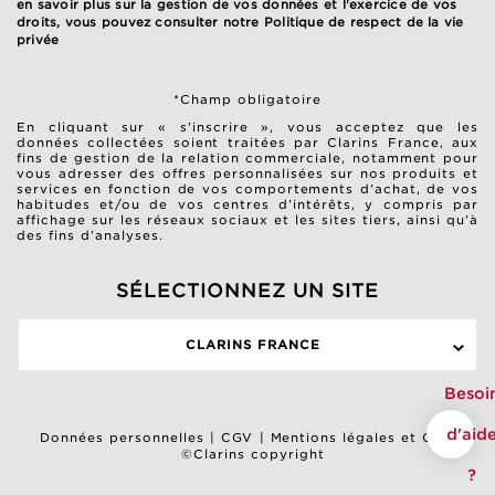
en savoir plus sur la gestion de vos données et l'exercice de vos
droits, vous pouvez consulter notre
Politique de respect de la vie
privée
*Champ obligatoire
En cliquant sur « s’inscrire », vous acceptez que les
données collectées soient traitées par Clarins France, aux
fins de gestion de la relation commerciale, notamment pour
vous adresser des offres personnalisées sur nos produits et
services en fonction de vos comportements d’achat, de vos
habitudes et/ou de vos centres d’intérêts, y compris par
affichage sur les réseaux sociaux et les sites tiers, ainsi qu’à
des fins d’analyses.
SÉLECTIONNEZ UN SITE
CLARINS FRANCE
Besoi
d'aid
Données personnelles
|
CGV
|
Mentions légales et CGU
©Clarins copyright
?