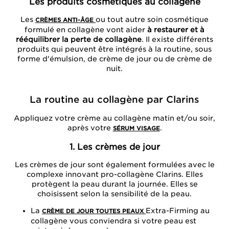
Les produits cosmétiques au collagène
Les
ou tout autre soin cosmétique
CRÈMES ANTI-ÂGE
formulé en collagène vont aider
à restaurer et à
rééquilibrer la perte de collagène
. Il existe différents
produits qui peuvent être intégrés à la routine, sous
forme d'émulsion, de crème de jour ou de crème de
nuit.
La routine au collagène par Clarins
Appliquez votre crème au collagène matin et/ou soir,
après votre
.
SÉRUM VISAGE
1. Les crèmes de jour
Les crèmes de jour sont également formulées avec le
complexe innovant pro-collagène Clarins. Elles
protègent la peau durant la journée. Elles se
choisissent selon la sensibilité de la peau.
La
Extra-Firming au
CRÈME DE JOUR TOUTES PEAUX
collagène vous conviendra si votre peau est