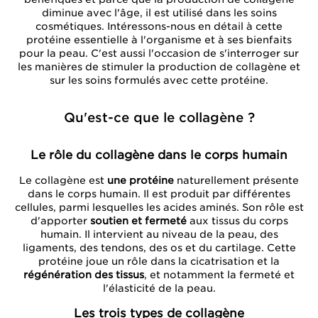
diminue avec l'âge, il est utilisé dans les soins
cosmétiques. Intéressons-nous en détail à cette
protéine essentielle à l'organisme et à ses bienfaits
pour la peau. C'est aussi l'occasion de s'interroger sur
les manières de stimuler la production de collagène et
sur les soins formulés avec cette protéine.
Qu'est-ce que le collagène ?
Le rôle du collagène dans le corps humain
Le collagène est
une protéine
naturellement présente
dans le corps humain. Il est produit par différentes
cellules, parmi lesquelles les acides aminés. Son rôle est
d'apporter
soutien et fermeté
aux tissus du corps
humain. Il intervient au niveau de la peau, des
ligaments, des tendons, des os et du cartilage. Cette
protéine joue un rôle dans la cicatrisation et la
régénération des tissus
, et notamment la fermeté et
l'élasticité de la peau.
Les trois types de collagène