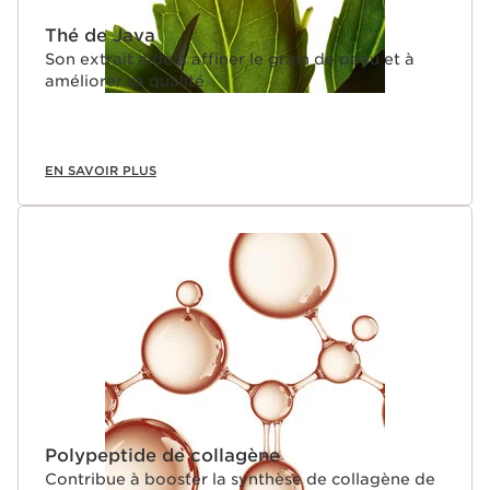
Thé de Java
Son extrait aide à affiner le grain de peau et à
améliorer sa qualité
EN SAVOIR PLUS
Polypeptide de collagène
Contribue à booster la synthèse de collagène de