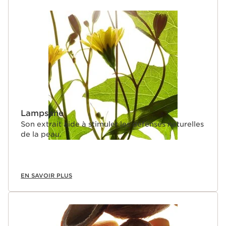
Lampsane
Son extrait aide à stimuler les défenses naturelles
de la peau.
EN SAVOIR PLUS