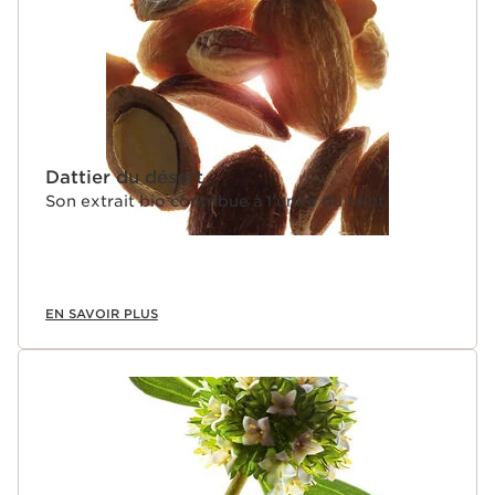
Dattier du désert
Son extrait bio contribue à l'unité du teint.
EN SAVOIR PLUS