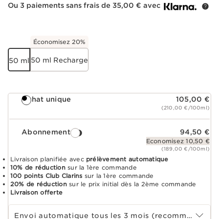
Ou 3 paiements sans frais de 35,00 € avec
Économisez 20%
50 ml Recharge
50 ml
Achat unique
105,00 €
(210,00 €/100ml)
Abonnement
94,50 €
Economisez 10,50 €
(189,00 €/100ml)
Livraison planifiée avec
prélèvement automatique
10% de réduction
sur la 1ère commande
100 points Club Clarins
sur la 1ère commande
20% de réduction
sur le prix initial dès la 2ème commande
Livraison offerte
Choisir la période d''abonnement
Envoi automatique tous les 3 mois (recommandé)