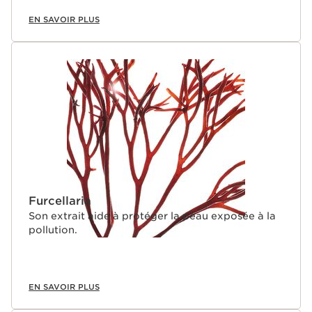
EN SAVOIR PLUS
Furcellaria
Son extrait aide à protéger la peau exposée à la
pollution.
EN SAVOIR PLUS