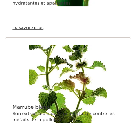
hydratantes et apaisantes.
EN SAVOIR PLUS
Marrube blanc
Son extrait bio aide la peau à lutter contre les
méfaits de la pollution.