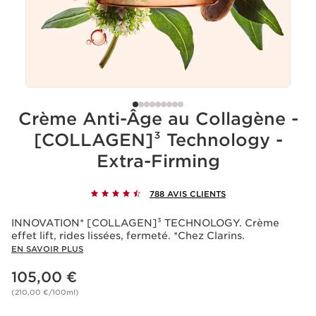
Crème Anti-Âge au Collagène -
[COLLAGEN]³ Technology -
Extra-Firming
788 AVIS CLIENTS
INNOVATION* [COLLAGEN]³ TECHNOLOGY. Crème
effet lift, rides lissées, fermeté. *Chez Clarins.
EN SAVOIR PLUS
Nouveau prix 105,00 €
105,00 €
(210,00 €/100ml)