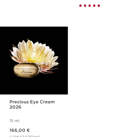
Precious Eye Cream
2026
15 ml
Nouveau prix 166,00 €
166,00 €
(1.106,67 €/100ml)