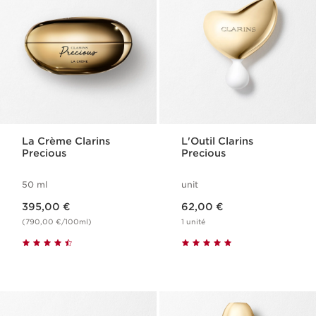
La Crème Clarins
L'Outil Clarins
Precious
Precious
50 ml
unit
Nouveau prix 395,00 €
Nouveau prix 62,00 €
395,00 €
62,00 €
(790,00 €/100ml)
1 unité