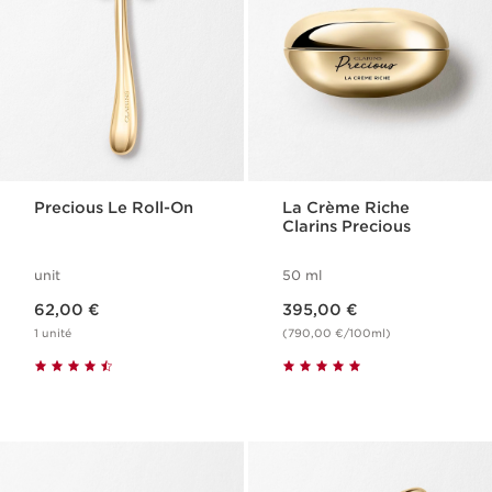
Precious Le Roll-On
La Crème Riche
Clarins Precious
unit
50 ml
Nouveau prix 62,00 €
Nouveau prix 395,00 €
62,00 €
395,00 €
1 unité
(790,00 €/100ml)