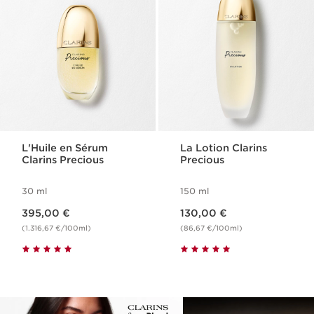
L'Huile en Sérum
La Lotion Clarins
Clarins Precious
Precious
30 ml
150 ml
Nouveau prix 395,00 €
Nouveau prix 130,00 €
395,00 €
130,00 €
(1.316,67 €/100ml)
(86,67 €/100ml)