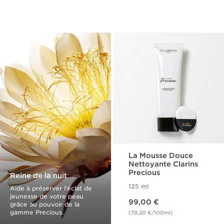
La Mousse Douce
Nettoyante Clarins
Precious
Reine de la nuit
125 ml
Aide à préserver l'éclat de
jeunesse de votre peau
Nouveau prix 99,00 €
99,00 €
grâce au pouvoir de la
gamme Precious.
(79,20 €/100ml)