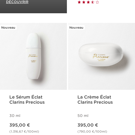
DÉCOUVRIR
Nouveau
Nouveau
Le Sérum Éclat
La Crème Éclat
Clarins Precious
Clarins Precious
30 ml
50 ml
Nouveau prix 395,00 €
Nouveau prix 395,00 €
395,00 €
395,00 €
(1.316,67 €/100ml)
(790,00 €/100ml)