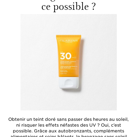
ce possible ?
Obtenir un teint doré sans passer des heures au soleil,
ni risquer les effets néfastes des UV ? Oui, c’est
possible. Grâce aux autobronzants, compléments
alimentaires et soins hâlants, le bronzage sans soleil