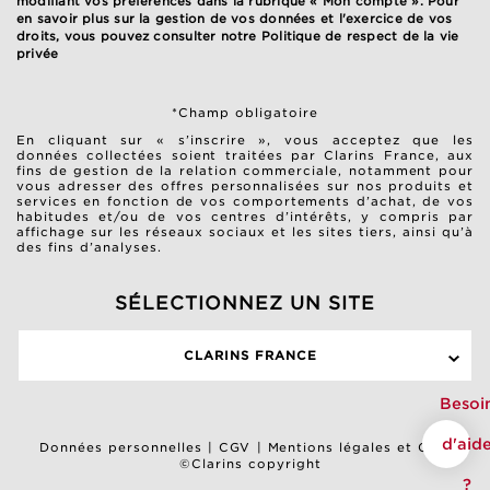
modifiant vos préférences dans la rubrique « Mon compte ». Pour
en savoir plus sur la gestion de vos données et l'exercice de vos
droits, vous pouvez consulter notre
Politique de respect de la vie
privée
*Champ obligatoire
En cliquant sur « s’inscrire », vous acceptez que les
données collectées soient traitées par Clarins France, aux
fins de gestion de la relation commerciale, notamment pour
vous adresser des offres personnalisées sur nos produits et
services en fonction de vos comportements d’achat, de vos
habitudes et/ou de vos centres d’intérêts, y compris par
affichage sur les réseaux sociaux et les sites tiers, ainsi qu’à
des fins d’analyses.
SÉLECTIONNEZ UN SITE
CLARINS FRANCE
Besoi
d'aid
Données personnelles
|
CGV
|
Mentions légales et CGU
©Clarins copyright
?