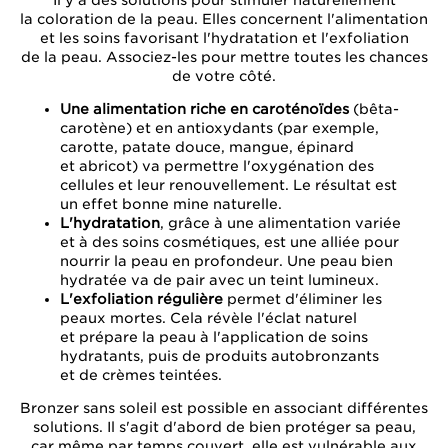
Il y a des solutions pour stimuler naturellement
la coloration de la peau. Elles concernent l'alimentation
et les soins favorisant l'hydratation et l'exfoliation
de la peau. Associez-les pour mettre toutes les chances
de votre côté.
Une alimentation riche en caroténoïdes
(bêta-
carotène) et en antioxydants (par exemple,
carotte, patate douce, mangue, épinard
et abricot) va permettre l'oxygénation des
cellules et leur renouvellement. Le résultat est
un effet bonne mine naturelle.
L'hydratation
, grâce à une alimentation variée
et à des soins cosmétiques, est une alliée pour
nourrir la peau en profondeur. Une peau bien
hydratée va de pair avec un teint lumineux.
L'exfoliation régulière
permet d'éliminer les
peaux mortes. Cela révèle l'éclat naturel
et prépare la peau à l'application de soins
hydratants, puis de produits autobronzants
et de crèmes teintées.
Bronzer sans soleil est possible en associant différentes
solutions. Il s'agit d'abord de bien protéger sa peau,
car même par temps couvert, elle est vulnérable aux