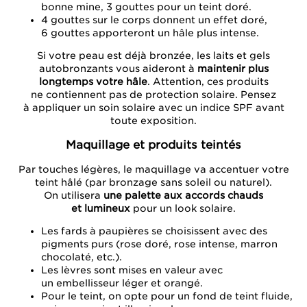
bonne mine, 3 gouttes pour un teint doré.
4 gouttes sur le corps donnent un effet doré,
6 gouttes apporteront un hâle plus intense.
Si votre peau est déjà bronzée, les laits et gels
autobronzants vous aideront à
maintenir plus
longtemps votre hâle
. Attention, ces produits
ne contiennent pas de protection solaire. Pensez
à appliquer un soin solaire avec un indice SPF avant
toute exposition.
Maquillage et produits teintés
Par touches légères, le maquillage va accentuer votre
teint hâlé (par bronzage sans soleil ou naturel).
On utilisera
une palette aux accords chauds
et lumineux
pour un look solaire.
Les fards à paupières se choisissent avec des
pigments purs (rose doré, rose intense, marron
chocolaté, etc.).
Les lèvres sont mises en valeur avec
un embellisseur léger et orangé.
Pour le teint, on opte pour un fond de teint fluide,