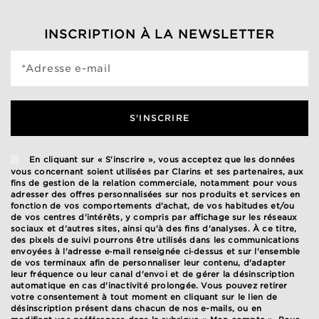
INSCRIPTION À LA NEWSLETTER
*Adresse e-mail
S'INSCRIRE
En cliquant sur « S'inscrire », vous acceptez que les données
vous concernant soient utilisées par Clarins et ses partenaires, aux
fins de gestion de la relation commerciale, notamment pour vous
adresser des offres personnalisées sur nos produits et services en
fonction de vos comportements d'achat, de vos habitudes et/ou
de vos centres d'intérêts, y compris par affichage sur les réseaux
sociaux et d'autres sites, ainsi qu'à des fins d'analyses. À ce titre,
des pixels de suivi pourrons être utilisés dans les communications
envoyées à l'adresse e‑mail renseignée ci‑dessus et sur l'ensemble
de vos terminaux afin de personnaliser leur contenu, d'adapter
leur fréquence ou leur canal d'envoi et de gérer la désinscription
automatique en cas d'inactivité prolongée. Vous pouvez retirer
votre consentement à tout moment en cliquant sur le lien de
désinscription présent dans chacun de nos e-mails, ou en