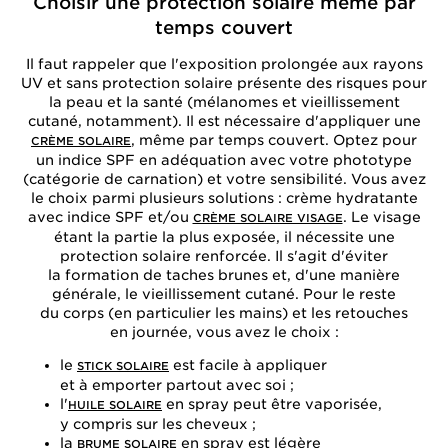
Choisir une protection solaire même par
temps couvert
Il faut rappeler que l'exposition prolongée aux rayons
UV et sans protection solaire présente des risques pour
la peau et la santé (mélanomes et vieillissement
cutané, notamment). Il est nécessaire d'appliquer une
, même par temps couvert. Optez pour
CRÈME SOLAIRE
un indice SPF en adéquation avec votre phototype
(catégorie de carnation) et votre sensibilité. Vous avez
le choix parmi plusieurs solutions : crème hydratante
avec indice SPF et/ou
. Le visage
CRÈME SOLAIRE VISAGE
étant la partie la plus exposée, il nécessite une
protection solaire renforcée. Il s'agit d'éviter
la formation de taches brunes et, d'une manière
générale, le vieillissement cutané. Pour le reste
du corps (en particulier les mains) et les retouches
en journée, vous avez le choix :
le
est facile à appliquer
STICK SOLAIRE
et à emporter partout avec soi ;
l'
en spray peut être vaporisée,
HUILE SOLAIRE
y compris sur les cheveux ;
la
en spray est légère
BRUME SOLAIRE