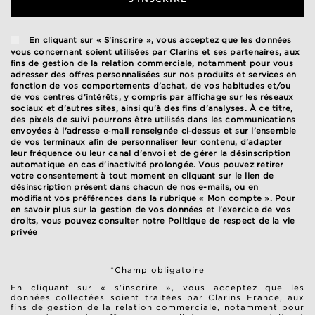
En cliquant sur « S'inscrire », vous acceptez que les données
vous concernant soient utilisées par Clarins et ses partenaires, aux
fins de gestion de la relation commerciale, notamment pour vous
adresser des offres personnalisées sur nos produits et services en
fonction de vos comportements d'achat, de vos habitudes et/ou
de vos centres d'intérêts, y compris par affichage sur les réseaux
sociaux et d'autres sites, ainsi qu'à des fins d'analyses. À ce titre,
des pixels de suivi pourrons être utilisés dans les communications
envoyées à l'adresse e‑mail renseignée ci‑dessus et sur l'ensemble
de vos terminaux afin de personnaliser leur contenu, d'adapter
leur fréquence ou leur canal d'envoi et de gérer la désinscription
automatique en cas d'inactivité prolongée. Vous pouvez retirer
votre consentement à tout moment en cliquant sur le lien de
désinscription présent dans chacun de nos e-mails, ou en
modifiant vos préférences dans la rubrique « Mon compte ». Pour
en savoir plus sur la gestion de vos données et l'exercice de vos
droits, vous pouvez consulter notre
Politique de respect de la vie
privée
*Champ obligatoire
En cliquant sur « s’inscrire », vous acceptez que les
données collectées soient traitées par Clarins France, aux
fins de gestion de la relation commerciale, notamment pour