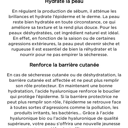
Hydrate la peau
En régulant la production de sébum, il atténue les
brillances et hydrate l’épiderme et le derme. La peau
reste bien hydratée en toute circonstance, ce qui
améliore sa texture et la rend plus douce. Pour les
peaux déshydratées, cet ingrédient naturel est idéal.
En effet, en fonction de la saison ou de certaines
agressions extérieures, la peau peut devenir sèche et
rugueuse Il est essentiel de bien la réhydrater et la
nourrir pour ne pas empirer la sécheresse.
Renforce la barrière cutanée
En cas de sécheresse cutanée ou de déshydratation, la
barrière cutanée est affectée et ne peut plus remplir
son rôle protecteur. En maintenant une bonne
hydratation, l’acide hyaluronique renforce le bouclier
qui protège l’épiderme. Si la barrière protectrice ne
peut plus remplir son rôle, l'épiderme se retrouve face
à toutes sortes d'agressions comme la pollution, les
produits irritants, les bactéries... Grâce à l'acide
hyaluronique bio ou l'acide hyaluronique de qualité
supérieure, votre peau s'offrira une nouvelle jeunesse