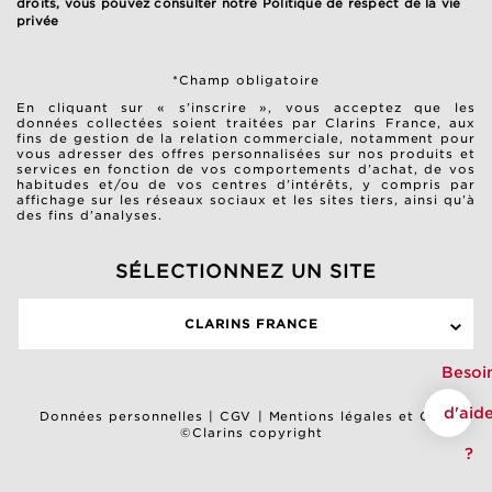
droits, vous pouvez consulter notre
Politique de respect de la vie
privée
*Champ obligatoire
En cliquant sur « s’inscrire », vous acceptez que les
données collectées soient traitées par Clarins France, aux
fins de gestion de la relation commerciale, notamment pour
vous adresser des offres personnalisées sur nos produits et
services en fonction de vos comportements d’achat, de vos
habitudes et/ou de vos centres d’intérêts, y compris par
affichage sur les réseaux sociaux et les sites tiers, ainsi qu’à
des fins d’analyses.
SÉLECTIONNEZ UN SITE
CLARINS FRANCE
Besoi
d'aid
Données personnelles
|
CGV
|
Mentions légales et CGU
©Clarins copyright
?