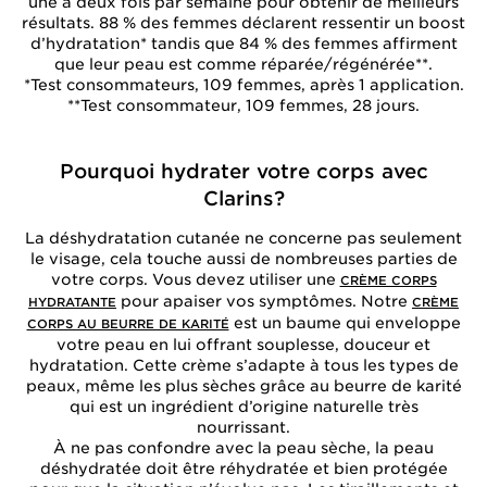
une à deux fois par semaine pour obtenir de meilleurs
résultats. 88 % des femmes déclarent ressentir un boost
d’hydratation* tandis que 84 % des femmes affirment
que leur peau est comme réparée/régénérée**.
*Test consommateurs, 109 femmes, après 1 application.
**Test consommateur, 109 femmes, 28 jours.
Pourquoi hydrater votre corps avec
Clarins?
La déshydratation cutanée ne concerne pas seulement
le visage, cela touche aussi de nombreuses parties de
votre corps. Vous devez utiliser une
CRÈME CORPS
pour apaiser vos symptômes. Notre
HYDRATANTE
CRÈME
est un baume qui enveloppe
CORPS AU BEURRE DE KARITÉ
votre peau en lui offrant souplesse, douceur et
hydratation. Cette crème s’adapte à tous les types de
peaux, même les plus sèches grâce au beurre de karité
qui est un ingrédient d’origine naturelle très
nourrissant.
À ne pas confondre avec la peau sèche, la peau
déshydratée doit être réhydratée et bien protégée