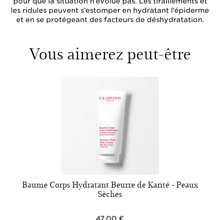
pour que la situation n’évolue pas. Les tiraillements et
les ridules peuvent s’estomper en hydratant l’épiderme
et en se protégeant des facteurs de déshydratation.
Vous aimerez peut-être
Baume Corps Hydratant Beurre de Karité - Peaux
Sèches
47,00 €