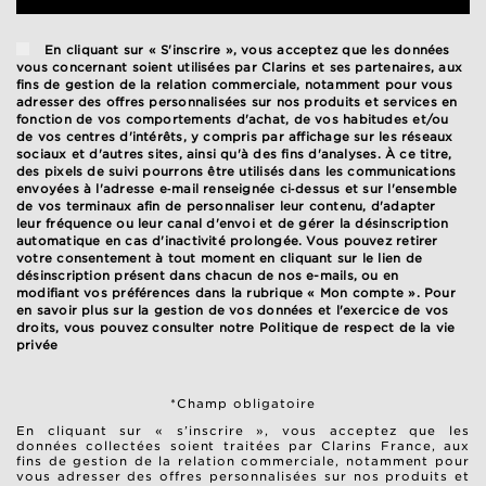
En cliquant sur « S'inscrire », vous acceptez que les données
vous concernant soient utilisées par Clarins et ses partenaires, aux
fins de gestion de la relation commerciale, notamment pour vous
adresser des offres personnalisées sur nos produits et services en
fonction de vos comportements d'achat, de vos habitudes et/ou
de vos centres d'intérêts, y compris par affichage sur les réseaux
sociaux et d'autres sites, ainsi qu'à des fins d'analyses. À ce titre,
des pixels de suivi pourrons être utilisés dans les communications
envoyées à l'adresse e‑mail renseignée ci‑dessus et sur l'ensemble
de vos terminaux afin de personnaliser leur contenu, d'adapter
leur fréquence ou leur canal d'envoi et de gérer la désinscription
automatique en cas d'inactivité prolongée. Vous pouvez retirer
votre consentement à tout moment en cliquant sur le lien de
désinscription présent dans chacun de nos e-mails, ou en
modifiant vos préférences dans la rubrique « Mon compte ». Pour
en savoir plus sur la gestion de vos données et l'exercice de vos
droits, vous pouvez consulter notre
Politique de respect de la vie
privée
*Champ obligatoire
En cliquant sur « s’inscrire », vous acceptez que les
données collectées soient traitées par Clarins France, aux
fins de gestion de la relation commerciale, notamment pour
vous adresser des offres personnalisées sur nos produits et