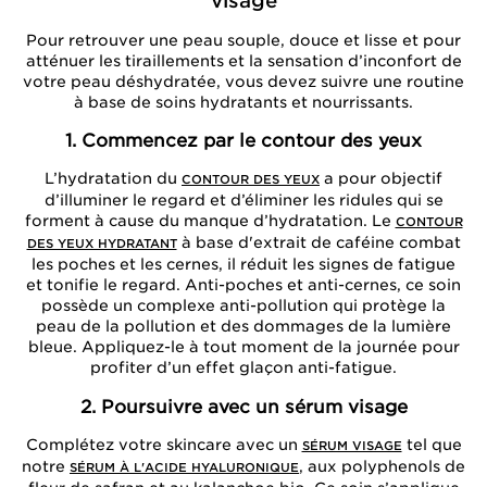
visage
Pour retrouver une peau souple, douce et lisse et pour
atténuer les tiraillements et la sensation d’inconfort de
votre peau déshydratée, vous devez suivre une routine
à base de soins hydratants et nourrissants.
1. Commencez par le contour des yeux
L’hydratation du
a pour objectif
CONTOUR DES YEUX
d’illuminer le regard et d’éliminer les ridules qui se
forment à cause du manque d’hydratation. Le
CONTOUR
à base d'extrait de caféine combat
DES YEUX HYDRATANT
les poches et les cernes, il réduit les signes de fatigue
et tonifie le regard. Anti-poches et anti-cernes, ce soin
possède un complexe anti-pollution qui protège la
peau de la pollution et des dommages de la lumière
bleue. Appliquez-le à tout moment de la journée pour
profiter d’un effet glaçon anti-fatigue.
2. Poursuivre avec un sérum visage
Complétez votre skincare avec un
tel que
SÉRUM VISAGE
notre
, aux polyphenols de
SÉRUM À L'ACIDE HYALURONIQUE