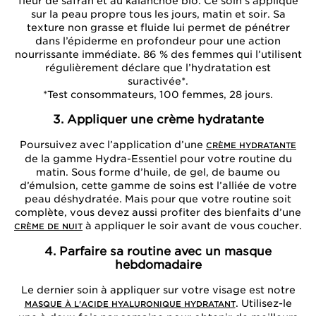
fleur de safran et au kalanchoe bio. Ce soin s’applique
sur la peau propre tous les jours, matin et soir. Sa
texture non grasse et fluide lui permet de pénétrer
dans l’épiderme en profondeur pour une action
nourrissante immédiate. 86 % des femmes qui l’utilisent
régulièrement déclare que l’hydratation est
suractivée*.
*Test consommateurs, 100 femmes, 28 jours.
3. Appliquer une crème hydratante
Poursuivez avec l’application d’une
CRÈME HYDRATANTE
de la gamme Hydra-Essentiel pour votre routine du
matin. Sous forme d’huile, de gel, de baume ou
d’émulsion, cette gamme de soins est l’alliée de votre
peau déshydratée. Mais pour que votre routine soit
complète, vous devez aussi profiter des bienfaits d’une
à appliquer le soir avant de vous coucher.
CRÈME DE NUIT
4. Parfaire sa routine avec un masque
hebdomadaire
Le dernier soin à appliquer sur votre visage est notre
. Utilisez-le
MASQUE À L'ACIDE HYALURONIQUE HYDRATANT