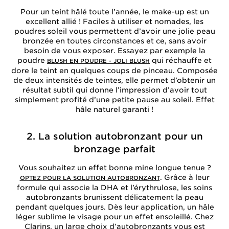
Pour un teint hâlé toute l’année, le make-up est un
excellent allié ! Faciles à utiliser et nomades, les
poudres soleil vous permettent d’avoir une jolie peau
bronzée en toutes circonstances et ce, sans avoir
besoin de vous exposer. Essayez par exemple la
poudre
qui réchauffe et
BLUSH EN POUDRE - JOLI BLUSH
dore le teint en quelques coups de pinceau. Composée
de deux intensités de teintes, elle permet d’obtenir un
résultat subtil qui donne l’impression d’avoir tout
simplement profité d’une petite pause au soleil. Effet
hâle naturel garanti !
2. La solution autobronzant pour un
bronzage parfait
Vous souhaitez un effet bonne mine longue tenue ?
. Grâce à leur
OPTEZ POUR LA SOLUTION AUTOBRONZANT
formule qui associe la DHA et l’érythrulose, les soins
autobronzants brunissent délicatement la peau
pendant quelques jours. Dès leur application, un hâle
léger sublime le visage pour un effet ensoleillé. Chez
Clarins, un large choix d’autobronzants vous est