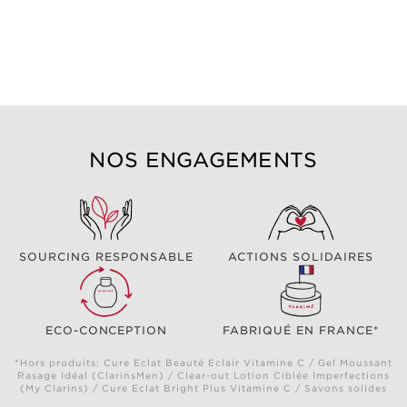
NOS ENGAGEMENTS
SOURCING RESPONSABLE
ACTIONS SOLIDAIRES
ECO-CONCEPTION
FABRIQUÉ EN FRANCE*
*Hors produits: Cure Eclat Beauté Eclair Vitamine C / Gel Moussant
Rasage Idéal (ClarinsMen) / Clear-out Lotion Ciblée Imperfections
(My Clarins) / Cure Eclat Bright Plus Vitamine C / Savons solides