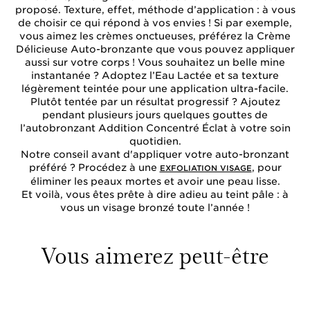
proposé. Texture, effet, méthode d’application : à vous
de choisir ce qui répond à vos envies ! Si par exemple,
vous aimez les crèmes onctueuses, préférez la
Crème
Délicieuse Auto-bronzante
que vous pouvez appliquer
aussi sur votre corps ! Vous souhaitez un belle mine
instantanée ? Adoptez l’
Eau Lactée
et sa texture
légèrement teintée pour une application ultra-facile.
Plutôt tentée par un résultat progressif ? Ajoutez
pendant plusieurs jours quelques gouttes de
l’autobronzant
Addition Concentré Éclat
à votre soin
quotidien.
Notre conseil avant d'appliquer votre auto-bronzant
préféré ? Procédez à une
, pour
EXFOLIATION VISAGE
éliminer les peaux mortes et avoir une peau lisse.
Et voilà, vous êtes prête à dire adieu au teint pâle : à
vous un visage bronzé toute l’année !
Vous aimerez peut-être