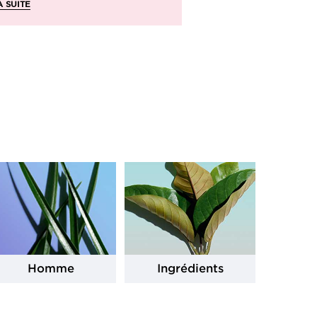
A SUITE
LIRE LA SUITE
Homme
Ingrédients