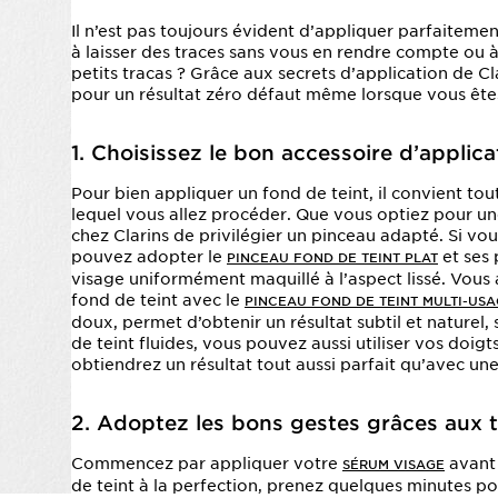
Il n’est pas toujours évident d’appliquer parfaitem
à laisser des traces sans vous en rendre compte ou 
petits tracas ? Grâce aux secrets d’application de Cl
pour un résultat zéro défaut même lorsque vous ête
1. Choisissez le bon accessoire d’applica
Pour bien appliquer un fond de teint, il convient tou
lequel vous allez procéder. Que vous optiez pour une
chez Clarins de privilégier un pinceau adapté. Si v
pouvez adopter le
et ses 
PINCEAU FOND DE TEINT PLAT
visage uniformément maquillé à l’aspect lissé. Vous 
fond de teint avec le
PINCEAU FOND DE TEINT MULTI-US
doux, permet d’obtenir un résultat subtil et naturel,
de teint fluides, vous pouvez aussi utiliser vos doigt
obtiendrez un résultat tout aussi parfait qu’avec un
2. Adoptez les bons gestes grâces aux t
Commencez par appliquer votre
avant 
SÉRUM VISAGE
de teint à la perfection, prenez quelques minutes p