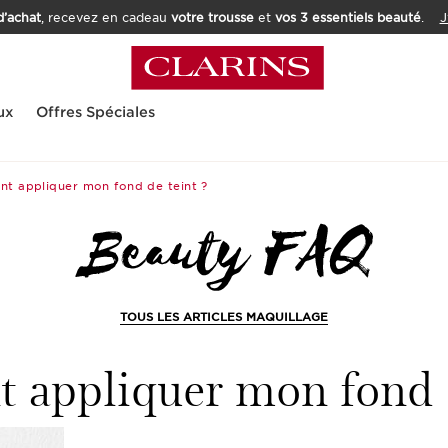
’achat
, recevez en cadeau
votre trousse
et
vos 3 essentiels beauté
.
J
ux
Offres Spéciales
t appliquer mon fond de teint ?
TOUS LES ARTICLES MAQUILLAGE
appliquer mon fond d