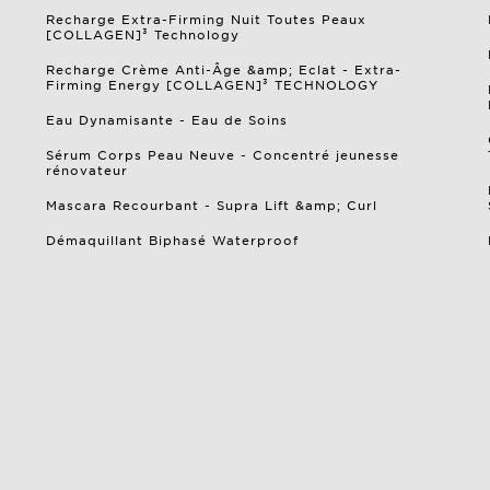
Recharge Extra-Firming Nuit Toutes Peaux
[COLLAGEN]³ Technology
Recharge Crème Anti-Âge &amp; Eclat - Extra-
Firming Energy [COLLAGEN]³ TECHNOLOGY
Eau Dynamisante - Eau de Soins
Sérum Corps Peau Neuve - Concentré jeunesse
rénovateur
Mascara Recourbant - Supra Lift &amp; Curl
Démaquillant Biphasé Waterproof