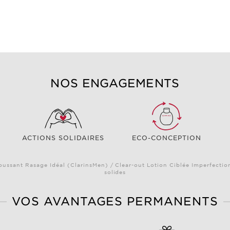
NOS ENGAGEMENTS
ACTIONS SOLIDAIRES
ECO-CONCEPTION
oussant Rasage Idéal (ClarinsMen) / Clear-out Lotion Ciblée Imperfectio
solides
VOS AVANTAGES PERMANENTS