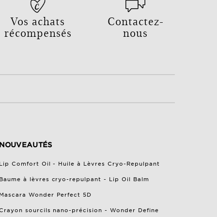
Vos achats
Contactez-
récompensés
nous
NOUVEAUTÉS
Lip Comfort Oil - Huile à Lèvres Cryo-Repulpant
Baume à lèvres cryo-repulpant - Lip Oil Balm
Mascara Wonder Perfect 5D
Crayon sourcils nano-précision - Wonder Define