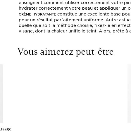
enseignent comment utiliser correctement votre pinc
hydrater correctement votre peau et appliquer un
C
constitue une excellente base pour
CRÈME HYDRATANTE
pour un résultat parfaitement uniforme. Autre astuce 
quelle que soit la méthode choisie, fixez-le en effec
visage, dont la chaleur unifie le teint. Alors, prête à 
Vous aimerez peut-être
-usage