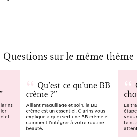
Questions sur le même thème
Qu’est-ce qu’une BB
crème ?
cho
larins
Alliant maquillage et soin, la BB
Le tra
ler
crème est un essentiel. Clarins vous
étape
rd et
explique à quoi sert une BB crème et
vous 
comment l'intégrer à votre routine
teint
beauté.
atten