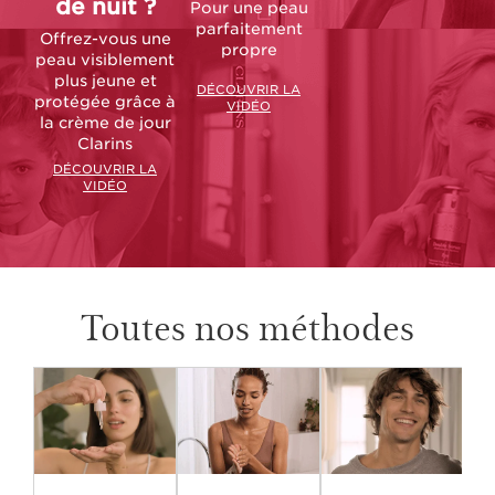
de nuit ?
Pour une peau
parfaitement
Offrez-vous une
propre
peau visiblement
plus jeune et
DÉCOUVRIR LA
protégée grâce à
VIDÉO
la crème de jour
Clarins
DÉCOUVRIR LA
VIDÉO
Toutes nos méthodes