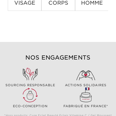
VISAGE
CORPS
HOMME
NOS ENGAGEMENTS
SOURCING RESPONSABLE
ACTIONS SOLIDAIRES
ECO-CONCEPTION
FABRIQUÉ EN FRANCE*
*Hors produits: Cure Eclat Beauté Eclair Vitamine C / Gel Moussant