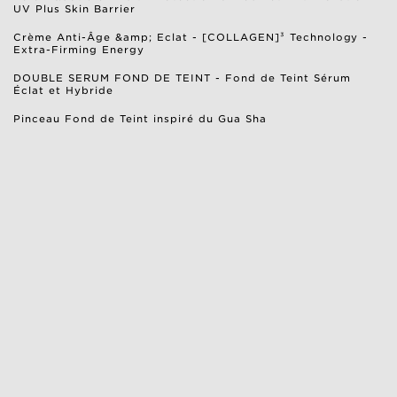
UV Plus Skin Barrier
Crème Anti-Âge &amp; Eclat - [COLLAGEN]³ Technology -
Extra-Firming Energy
DOUBLE SERUM FOND DE TEINT - Fond de Teint Sérum
Éclat et Hybride
Pinceau Fond de Teint inspiré du Gua Sha