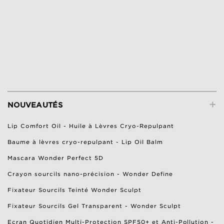
+
NOUVEAUTÉS
Lip Comfort Oil - Huile à Lèvres Cryo-Repulpant
Baume à lèvres cryo-repulpant - Lip Oil Balm
Mascara Wonder Perfect 5D
Crayon sourcils nano-précision - Wonder Define
Fixateur Sourcils Teinté Wonder Sculpt
Fixateur Sourcils Gel Transparent - Wonder Sculpt
Ecran Quotidien Multi-Protection SPF50+ et Anti-Pollution -