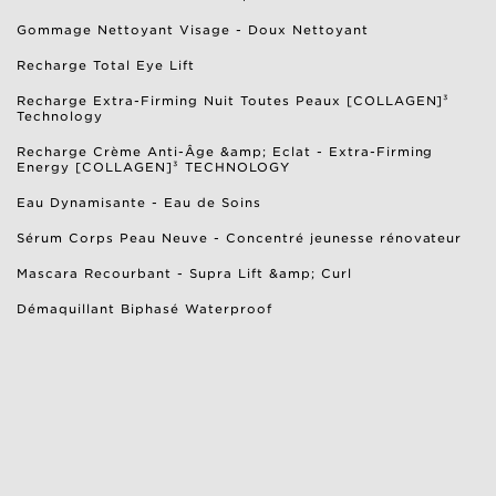
Gommage Nettoyant Visage​ - Doux Nettoyant
Recharge Total Eye Lift
Recharge Extra-Firming Nuit Toutes Peaux [COLLAGEN]³
Technology
Recharge Crème Anti-Âge &amp; Eclat - Extra-Firming
Energy [COLLAGEN]³ TECHNOLOGY
Eau Dynamisante - Eau de Soins
Sérum Corps Peau Neuve - Concentré jeunesse rénovateur
Mascara Recourbant - Supra Lift &amp; Curl
Démaquillant Biphasé Waterproof