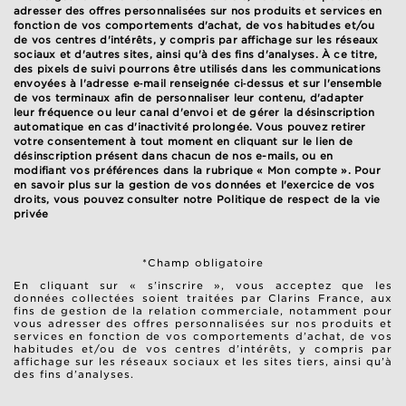
adresser des offres personnalisées sur nos produits et services en
fonction de vos comportements d'achat, de vos habitudes et/ou
de vos centres d'intérêts, y compris par affichage sur les réseaux
sociaux et d'autres sites, ainsi qu'à des fins d'analyses. À ce titre,
des pixels de suivi pourrons être utilisés dans les communications
envoyées à l'adresse e‑mail renseignée ci‑dessus et sur l'ensemble
de vos terminaux afin de personnaliser leur contenu, d'adapter
leur fréquence ou leur canal d'envoi et de gérer la désinscription
automatique en cas d'inactivité prolongée. Vous pouvez retirer
votre consentement à tout moment en cliquant sur le lien de
désinscription présent dans chacun de nos e-mails, ou en
modifiant vos préférences dans la rubrique « Mon compte ». Pour
en savoir plus sur la gestion de vos données et l'exercice de vos
droits, vous pouvez consulter notre
Politique de respect de la vie
privée
*Champ obligatoire
En cliquant sur « s’inscrire », vous acceptez que les
données collectées soient traitées par Clarins France, aux
fins de gestion de la relation commerciale, notamment pour
vous adresser des offres personnalisées sur nos produits et
services en fonction de vos comportements d’achat, de vos
habitudes et/ou de vos centres d’intérêts, y compris par
affichage sur les réseaux sociaux et les sites tiers, ainsi qu’à
des fins d’analyses.