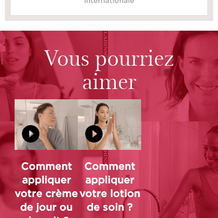
internationale
Vous pourriez
aimer
Comment
Comment
appliquer
appliquer
votre crème
votre lotion
de jour ou
de soin ?