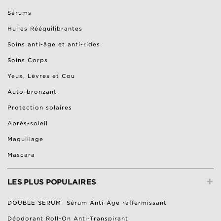
Sérums
Huiles Rééquilibrantes
Soins anti-âge et anti-rides
Soins Corps
Yeux, Lèvres et Cou
Auto-bronzant
Protection solaires
Après-soleil
Maquillage
Mascara
+
LES PLUS POPULAIRES
DOUBLE SERUM- Sérum Anti-Âge raffermissant
Déodorant Roll-On Anti-Transpirant