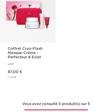
Coffret Cryo-Flash
Masque-Crème -
Perfecteur & Eclat
unit
Nouveau prix 87,00 €
87,00 €
1 unité
Vous avez consulté 5 produit(s) sur 5