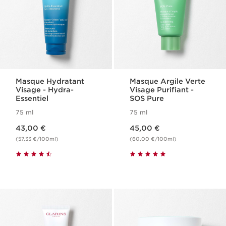
Masque Hydratant
Masque Argile Verte
Visage​ - Hydra-
Visage​ Purifiant -
Essentiel
SOS Pure
75 ml
75 ml
Nouveau prix 43,00 €
Nouveau prix 45,00 €
43,00 €
45,00 €
(57,33 €/100ml)
(60,00 €/100ml)