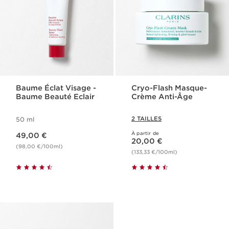
Baume Éclat Visage -
Cryo-Flash Masque-
Baume Beauté Eclair
Crème Anti-Âge
2 TAILLES
50 ml
Nouveau prix 49,00 €
À partir de
49,00 €
Nouveau prix 20,00 €
20,00 €
(98,00 €/100ml)
(133,33 €/100ml)