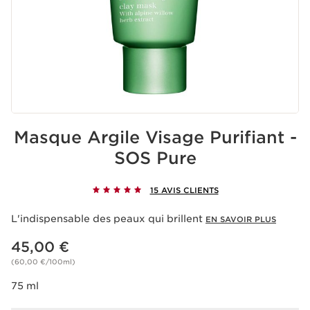
Masque Argile Visage​ Purifiant -
SOS Pure
15 AVIS CLIENTS
L'indispensable des peaux qui brillent
EN SAVOIR PLUS
Nouveau prix 45,00 €
45,00 €
(60,00 €/100ml)
75 ml