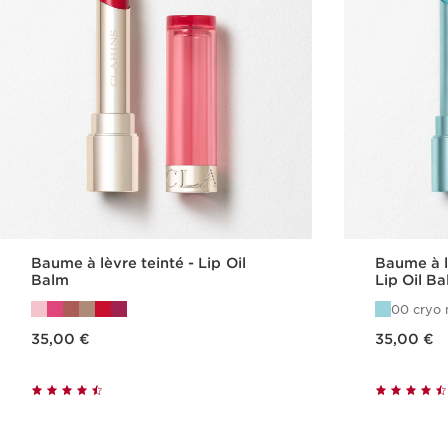
Baume à lèvre teinté - Lip Oil
Baume à l
Balm
Lip Oil B
00 cryo 
Nouveau prix 35,00 €
Nouveau prix 35,00 €
35,00 €
35,00 €
Achat rapide