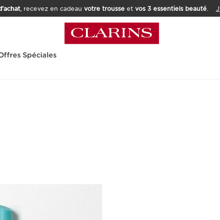
’achat
, recevez en cadeau
votre trousse
et
vos 3 essentiels beauté
.
J
Offres Spéciales