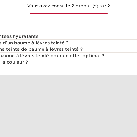
Vous avez consulté 2 produit(s) sur 2
ntées hydratants
s d'un baume à lèvres teinté ?
e teinte de baume à lèvres teinté ?
ume à lèvres teinté pour un effet optimal ?
la couleur ?